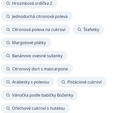
Hrozinková srdíčka 2
Jednoduchá citronová poleva
Citronová poleva na cukroví
Štafetky
Margotové plátky
Banánovo ovesné sušenky
Citronový dort s mascarpone
Arabesky s polevou
Pistáciové cukroví
Vánočka podle babičky Boženky
Ořechové cukroví s nutelou