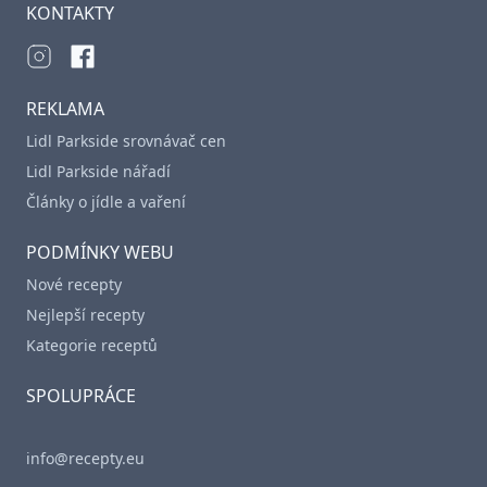
KONTAKTY
REKLAMA
Lidl Parkside srovnávač cen
Lidl Parkside nářadí
Články o jídle a vaření
PODMÍNKY WEBU
Nové recepty
Nejlepší recepty
Kategorie receptů
SPOLUPRÁCE
info@recepty.eu