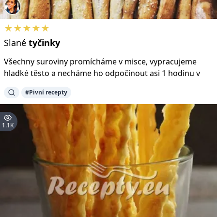
★★★★★
Slané
tyčinky
Všechny suroviny promícháme v misce, vypracujeme
hladké těsto a necháme ho odpočinout asi 1 hodinu v
#Pivní recepty
1.1K