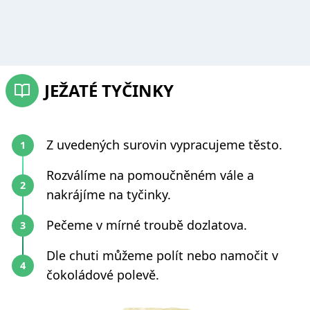
JEŽATÉ TYČINKY
Z uvedených surovin vypracujeme těsto.
Rozválíme na pomoučněném vále a
nakrájíme na tyčinky.
Pečeme v mírné troubě dozlatova.
Dle chuti můžeme polít nebo namočit v
čokoládové polevě.