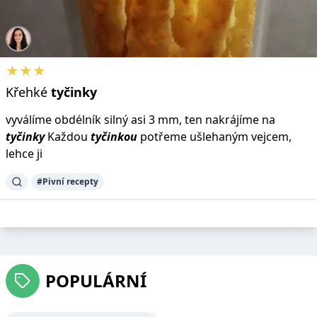
★★★
Křehké
tyčinky
vyválíme obdélník silný asi 3 mm, ten nakrájíme na
tyčinky
Každou
tyčinkou
potřeme ušlehaným vejcem,
lehce ji
#Pivní recepty
POPULÁRNÍ