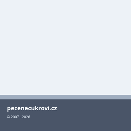
pecenecukrovi.cz
© 2007 - 2026