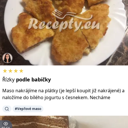
★★★★
Řízky
podle
babičky
Maso nakrájíme na plátky (je lepší koupit již nakrájené) a
naložíme do bílého jogurtu s česnekem. Necháme
#Vepřové maso