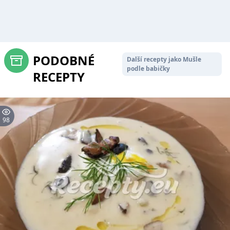
PODOBNÉ
Další recepty jako Mušle
podle babičky
RECEPTY
98