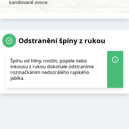
kandované ovoce
Odstranění špíny z rukou
Špínu od hlíny, rostlin, popele nebo
inkousu z rukou dokonale odstraníme
rozmačkáním nedozrálého rajského
jablka.