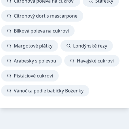
Citronová poleva na cukroví
Štafetky
Citronový dort s mascarpone
Bílková poleva na cukroví
Margotové plátky
Londýnské řezy
Arabesky s polevou
Havajské cukroví
Pistáciové cukroví
Vánočka podle babičky Boženky