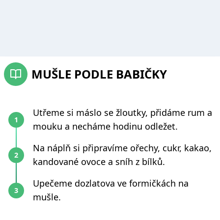
MUŠLE PODLE BABIČKY
Utřeme si máslo se žloutky, přidáme rum a
mouku a necháme hodinu odležet.
Na náplň si připravíme ořechy, cukr, kakao,
kandované ovoce a sníh z bílků.
Upečeme dozlatova ve formičkách na
mušle.