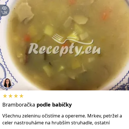
12K
★★★★
Bramboračka
podle
babičky
Všechnu zeleninu očistíme a opereme. Mrkev, petržel a
celer nastrouháme na hrubším struhadle, ostatní