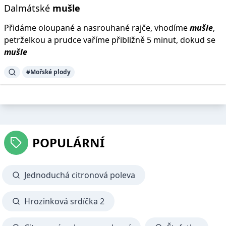
Dalmátské
mušle
Přidáme oloupané a nasrouhané rajče, vhodíme
mušle
,
petrželkou a prudce vaříme přibližně 5 minut, dokud se
mušle
#Mořské plody
POPULÁRNÍ
Jednoduchá citronová poleva
Hrozinková srdíčka 2