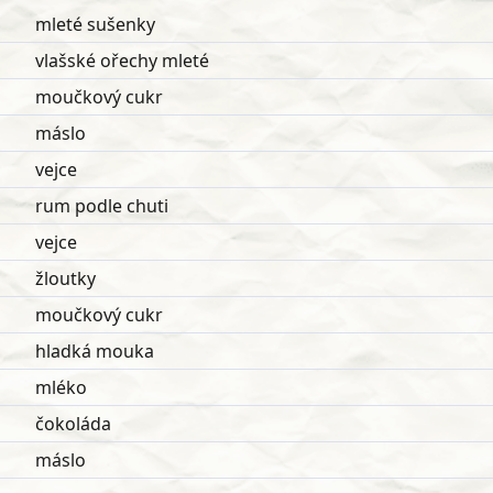
mleté sušenky
vlašské ořechy mleté
moučkový cukr
máslo
vejce
rum podle chuti
vejce
žloutky
moučkový cukr
hladká mouka
mléko
čokoláda
máslo