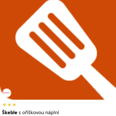
★★★
Škeble
s oříškovou náplní