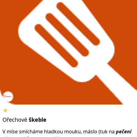
★
Ořechové
škeble
V míse smícháme hladkou mouku, máslo (tuk na
pečení