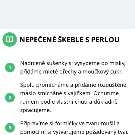
NEPEČENÉ ŠKEBLE S PERLOU
Nadrcené sušenky si vysypeme do misky,
přidáme mleté ořechy a moučkový cukr.
Spolu promícháme a přidáme rozpuštěné
máslo smícháné s vajíčkem. Ochutíme
rumem podle vlastní chuti a důkladně
zpracujeme.
Připravíme si formičky ve tvaru mušlí a
pomocí ní si vytvarujeme požadovaný tvar.