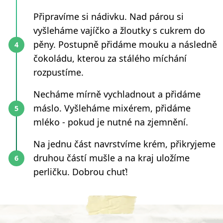
Připravíme si nádivku. Nad párou si
vyšleháme vajíčko a žloutky s cukrem do
pěny. Postupně přidáme mouku a následně
čokoládu, kterou za stálého míchání
rozpustíme.
Necháme mírně vychladnout a přidáme
máslo. Vyšleháme mixérem, přidáme
mléko - pokud je nutné na zjemnění.
Na jednu část navrstvíme krém, přikryjeme
druhou částí mušle a na kraj uložíme
perličku. Dobrou chuť!