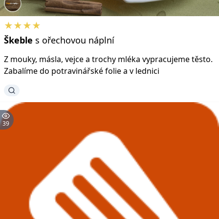
★★★★
Škeble
s ořechovou náplní
Z mouky, másla, vejce a trochy mléka vypracujeme těsto.
Zabalíme do potravinářské folie a v lednici
39