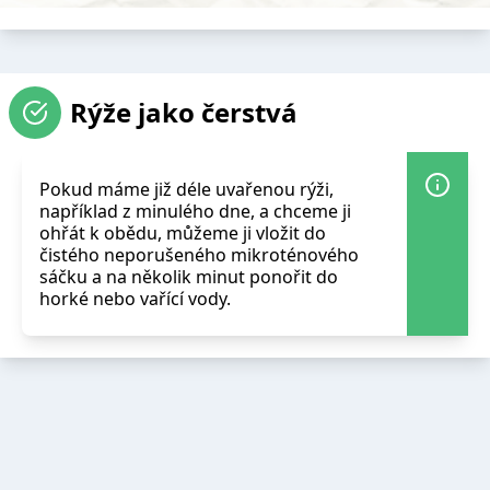
Rýže jako čerstvá
Pokud máme již déle uvařenou rýži,
například z minulého dne, a chceme ji
ohřát k obědu, můžeme ji vložit do
čistého neporušeného mikroténového
sáčku a na několik minut ponořit do
horké nebo vařící vody.