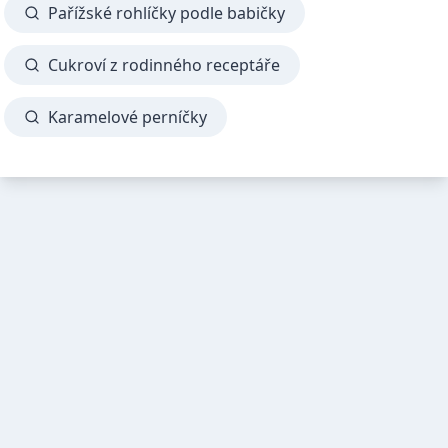
Pařížské rohlíčky podle babičky
Cukroví z rodinného receptáře
Karamelové perníčky