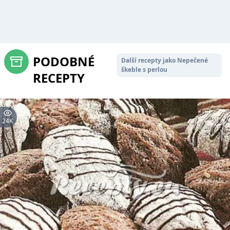
PODOBNÉ
Další recepty jako Nepečené
škeble s perlou
RECEPTY
24K