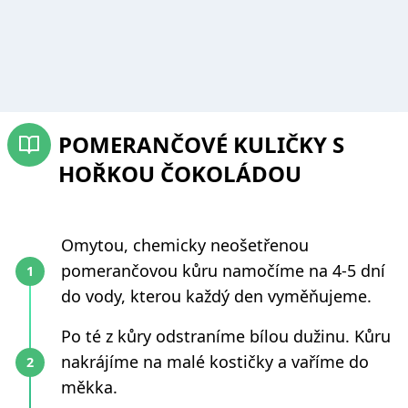
POMERANČOVÉ KULIČKY S
HOŘKOU ČOKOLÁDOU
Omytou, chemicky neošetřenou
pomerančovou kůru namočíme na 4-5 dní
do vody, kterou každý den vyměňujeme.
Po té z kůry odstraníme bílou dužinu. Kůru
nakrájíme na malé kostičky a vaříme do
měkka.