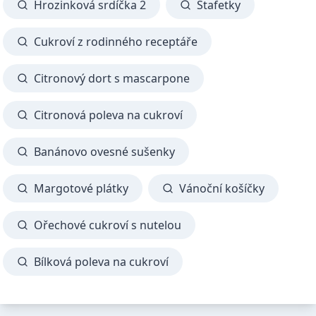
Hrozinková srdíčka 2
Štafetky
Cukroví z rodinného receptáře
Citronový dort s mascarpone
Citronová poleva na cukroví
Banánovo ovesné sušenky
Margotové plátky
Vánoční košíčky
Ořechové cukroví s nutelou
Bílková poleva na cukroví