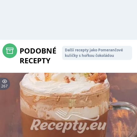
PODOBNÉ
Další recepty jako Pomerančové
kuličky s hořkou čokoládou
RECEPTY
267