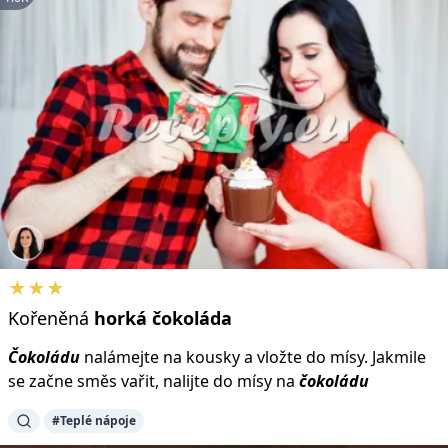
★★★
Kořeněná
horká
čokoláda
Čokoládu
nalámejte na kousky a vložte do mísy. Jakmile
se začne směs vařit, nalijte do mísy na
čokoládu
#Teplé nápoje