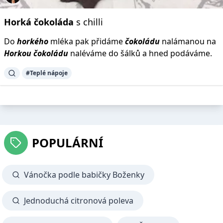
Horká
čokoláda
s chilli
Do
horkého
mléka pak přidáme
čokoládu
nalámanou na
Horkou
čokoládu
naléváme do šálků a hned podáváme.
#Teplé nápoje
POPULÁRNÍ
Vánočka podle babičky Boženky
Jednoduchá citronová poleva