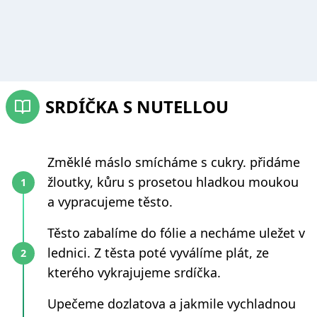
SRDÍČKA S NUTELLOU
Změklé máslo smícháme s cukry. přidáme
žloutky, kůru s prosetou hladkou moukou
a vypracujeme těsto.
Těsto zabalíme do fólie a necháme uležet v
lednici. Z těsta poté vyválíme plát, ze
kterého vykrajujeme srdíčka.
Upečeme dozlatova a jakmile vychladnou