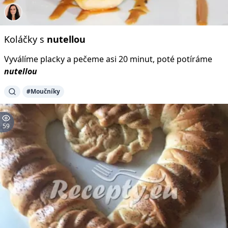
Koláčky s
nutellou
Vyválíme placky a pečeme asi 20 minut, poté potíráme
nutellou
#Moučníky
59