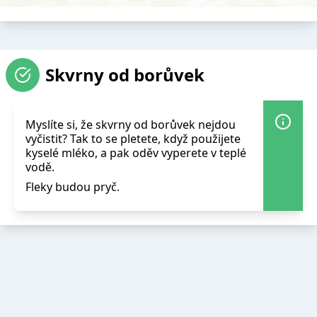
Skvrny od borůvek
Myslíte si, že skvrny od borůvek nejdou
vyčistit? Tak to se pletete, když použijete
kyselé mléko, a pak oděv vyperete v teplé
vodě.
Fleky budou pryč.