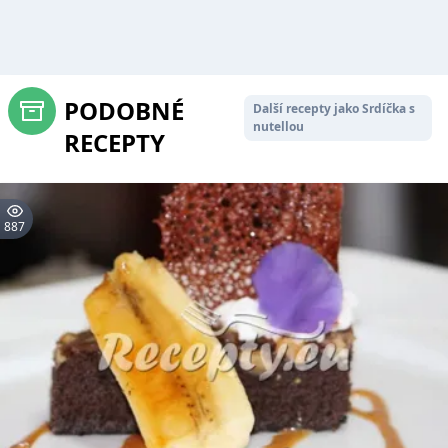
PODOBNÉ
Další recepty jako Srdíčka s
nutellou
RECEPTY
887