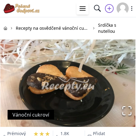
Srdíčka s
Recepty na osvědčené vánoční cukroví
nutellou
Vánoční cukroví
★★★
Prémiový
1.8K
Přidat