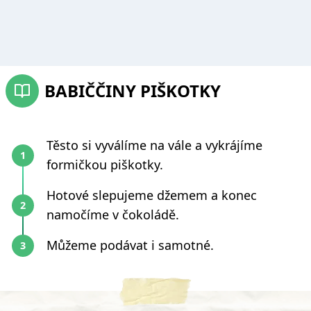
BABIČČINY PIŠKOTKY
Těsto si vyválíme na vále a vykrájíme
formičkou piškotky.
Hotové slepujeme džemem a konec
namočíme v čokoládě.
Můžeme podávat i samotné.