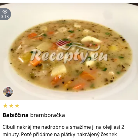
3.1K
★★★
Babiččina
bramboračka
Cibuli nakrájíme nadrobno a smažíme ji na oleji asi 2
minuty. Poté přidáme na plátky nakrájený česnek