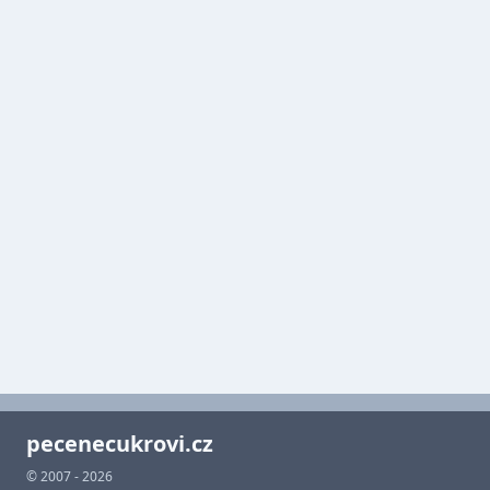
pecenecukrovi.cz
© 2007 - 2026