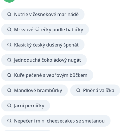
Nutrie v česnekové marinádě
Mrkvové šátečky podle babičky
Klasický český dušený špenát
Jednoduchá čokoládový nugát
Kuře pečené s vepřovým bůčkem
Mandlové brambůrky
Plněná vajíčka
Jarní perníčky
Nepečení mini cheesecakes se smetanou