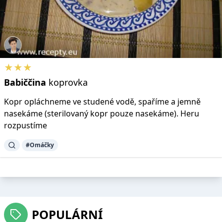
★★★
Babiččina
koprovka
Kopr opláchneme ve studené vodě, spaříme a jemně
nasekáme (sterilovaný kopr pouze nasekáme). Heru
rozpustíme
#Omáčky
POPULÁRNÍ