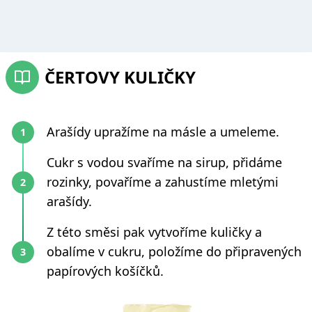
ČERTOVY KULIČKY
Arašídy upražíme na másle a umeleme.
Cukr s vodou svaříme na sirup, přidáme
rozinky, povaříme a zahustíme mletými
arašídy.
Z této směsi pak vytvoříme kuličky a
obalíme v cukru, položíme do připravených
papírových košíčků.