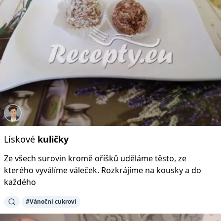
Lískové
kuličky
Ze všech surovin kromě oříšků uděláme těsto, ze
kterého vyválíme váleček. Rozkrájíme na kousky a do
každého
#Vánoční cukroví