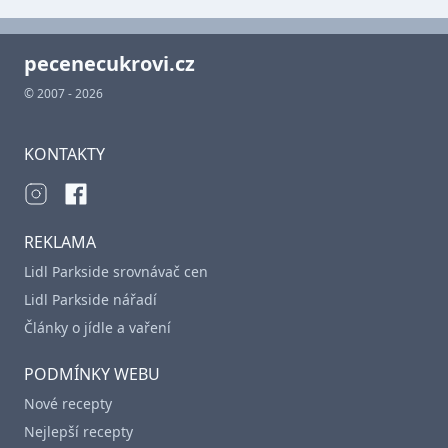
pecenecukrovi.cz
© 2007 - 2026
KONTAKTY
REKLAMA
Lidl Parkside srovnávač cen
Lidl Parkside nářadí
Články o jídle a vaření
PODMÍNKY WEBU
Nové recepty
Nejlepší recepty