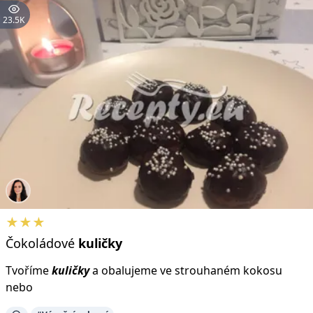
23.5K
★★★
Čokoládové
kuličky
Tvoříme
kuličky
a obalujeme ve strouhaném kokosu
nebo