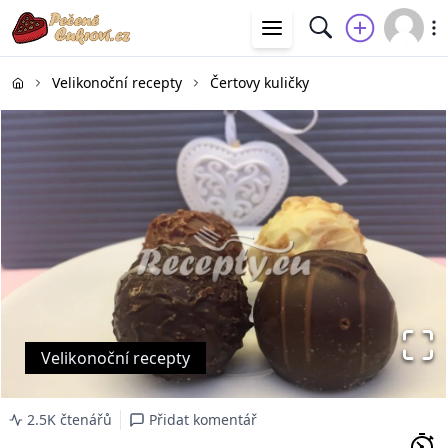
Velikonoční recepty
Čertovy kuličky
Velikonoční recepty
2.5K čtenářů
Přidat komentář