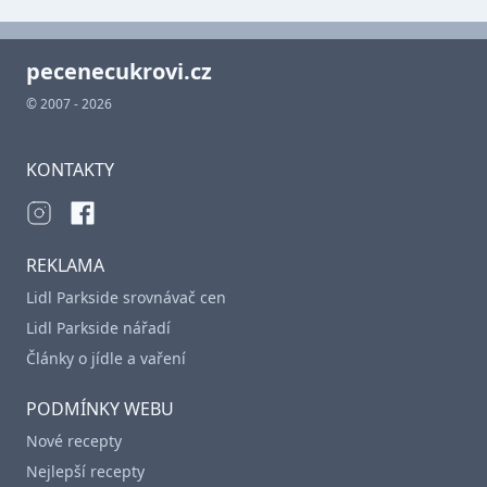
pecenecukrovi.cz
© 2007 - 2026
KONTAKTY
REKLAMA
Lidl Parkside srovnávač cen
Lidl Parkside nářadí
Články o jídle a vaření
PODMÍNKY WEBU
Nové recepty
Nejlepší recepty