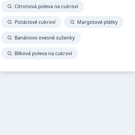
Citronová poleva na cukroví
Pistáciové cukroví
Margotové plátky
Banánovo ovesné sušenky
Bílková poleva na cukroví