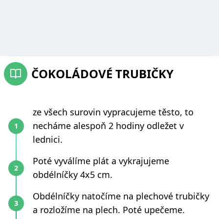
ČOKOLÁDOVÉ TRUBIČKY
ze všech surovin vypracujeme těsto, to
necháme alespoň 2 hodiny odležet v
lednici.
Poté vyválíme plát a vykrajujeme
obdélníčky 4x5 cm.
Obdélníčky natočíme na plechové trubičky
a rozložíme na plech. Poté upečeme.