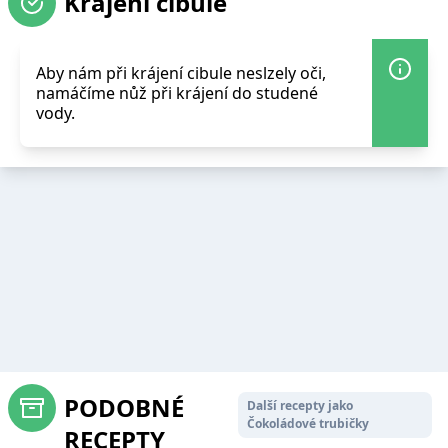
Krájení cibule
Aby nám při krájení cibule neslzely oči,
namáčíme nůž při krájení do studené
vody.
PODOBNÉ
Další recepty jako
Čokoládové trubičky
RECEPTY