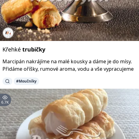
Křehké
trubičky
Marcipán nakrájíme na malé kousky a dáme je do mísy.
Přidáme oříšky, rumové aroma, vodu a vše vypracujeme
#Moučníky
6.7K