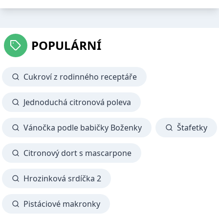
POPULÁRNÍ
Cukroví z rodinného receptáře
Jednoduchá citronová poleva
Vánočka podle babičky Boženky
Štafetky
Citronový dort s mascarpone
Hrozinková srdíčka 2
Pistáciové makronky