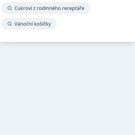
Cukroví z rodinného receptáře
Vánoční košíčky