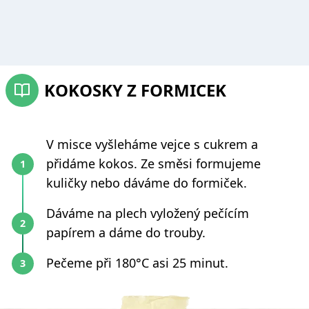
KOKOSKY Z FORMICEK
V misce vyšleháme vejce s cukrem a
přidáme kokos. Ze směsi formujeme
kuličky nebo dáváme do formiček.
Dáváme na plech vyložený pečícím
papírem a dáme do trouby.
Pečeme při 180°C asi 25 minut.