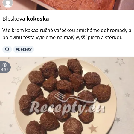
Bleskova
kokoska
Vše krom kakaa ručně vařečkou smícháme dohromady a
polovinu těsta vylejeme na malý vyšší plech a stěrkou
#Dezerty
4.3K