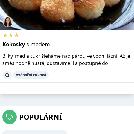
★★★
Kokosky
s medem
Bílky, med a cukr šleháme nad párou ve vodní lázni. Až je
směs hodně hustá, odstavíme ji a postupně do
#Vánoční cukroví
POPULÁRNÍ