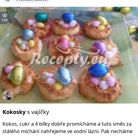
198
Kokosky
s vajíčky
Kokos, cukr a 4 bílky dobře promícháme a tuto směs za
stálého míchání nahřejeme ve vodní lázni. Pak necháme