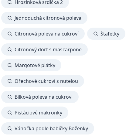
Hrozinková srdíčka 2
Jednoduchá citronová poleva
Citronová poleva na cukroví
Štafetky
Citronový dort s mascarpone
Margotové plátky
Ořechové cukroví s nutelou
Bílková poleva na cukroví
Pistáciové makronky
Vánočka podle babičky Boženky