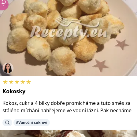
1
★★★★★
Kokosky
Kokos, cukr a 4 bílky dobře promícháme a tuto směs za
stálého míchání nahřejeme ve vodní lázni. Pak necháme
#Vánoční cukroví