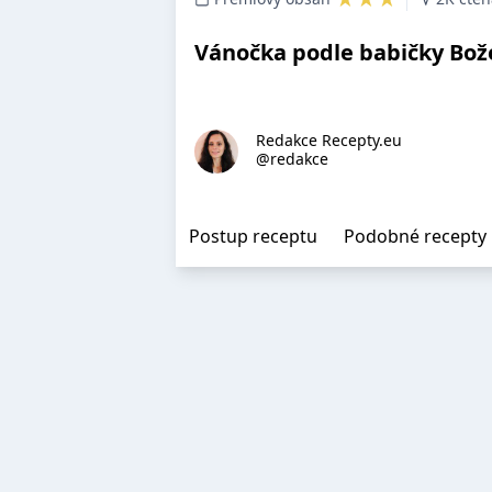
Vánočka podle babičky Bo
Redakce Recepty.eu
@redakce
Postup receptu
Podobné recepty