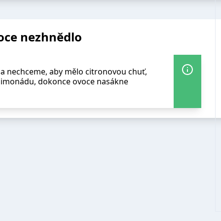
oce nezhnědlo
a nechceme, aby mělo citronovou chuť,
 limonádu, dokonce ovoce nasákne