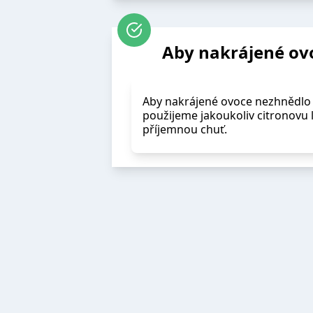
Aby nakrájené ov
Aby nakrájené ovoce nezhnědlo 
použijeme jakoukoliv citronovu
příjemnou chuť.