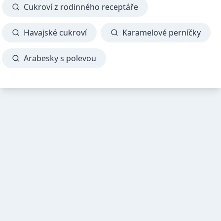
Cukroví z rodinného receptáře
Havajské cukroví
Karamelové perníčky
Arabesky s polevou