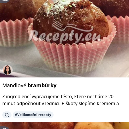
Mandlové
brambůrky
Z ingrediencí vypracujeme těsto, které necháme 20
minut odpočnout v lednici. Piškoty slepíme krémem a
#Velikonoční recepty