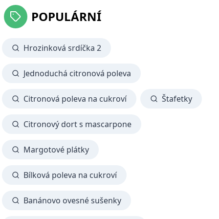
POPULÁRNÍ
Hrozinková srdíčka 2
Jednoduchá citronová poleva
Citronová poleva na cukroví
Štafetky
Citronový dort s mascarpone
Margotové plátky
Bílková poleva na cukroví
Banánovo ovesné sušenky