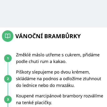
VÁNOČNÍ BRAMBŮRKY
Změklé máslo utřeme s cukrem, přidáme
podle chuti rum a kakao.
Piškoty slepujeme po dvou krémem,
skládáme na podnos a odložíme ztuhnout
do lednice nebo do mrazáku.
Koupené marcipánové brambory rozválíme
na tenké placičky.