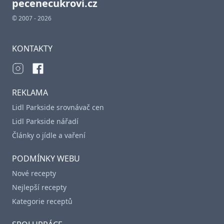
pecenecukrovi.cz
© 2007 - 2026
KONTAKTY
REKLAMA
Lidl Parkside srovnávač cen
Lidl Parkside nářadí
Články o jídle a vaření
PODMÍNKY WEBU
Nové recepty
Nejlepší recepty
Kategorie receptů