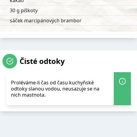
kakao
30 g piškoty
sáček marcipánových brambor
Čisté odtoky
Proléváme-li čas od času kuchyňské
odtoky slanou vodou, neusazuje se na
nich mastnota.