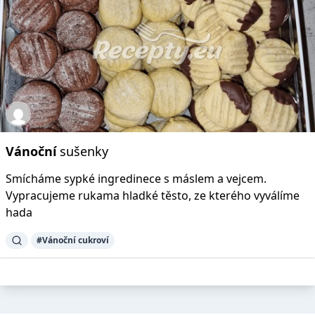
Vánoční
sušenky
Smícháme sypké ingredinece s máslem a vejcem.
Vypracujeme rukama hladké těsto, ze kterého vyválíme
hada
#Vánoční cukroví