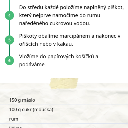
Do středu každé položíme naplněný piškot,
který nejprve namočíme do rumu
naředěného cukrovou vodou.
Piškoty obalíme marcipánem a nakonec v
oříšcích nebo v kakau.
Vložíme do papírových košíčků a
podáváme.
150 g máslo
100 g cukr (moučka)
rum