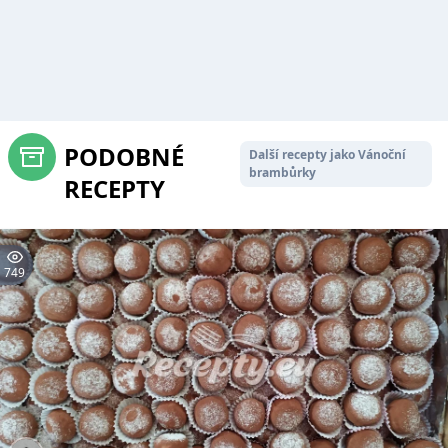
PODOBNÉ
Další recepty jako Vánoční
brambůrky
RECEPTY
749