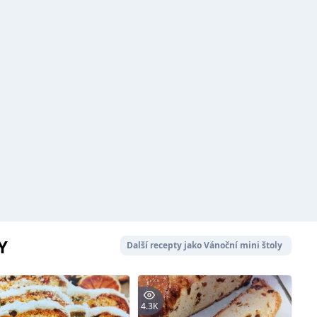
Y
Další recepty jako Vánoční mini štoly
4.3K