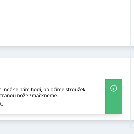
c, než se nám hodí, položíme stroužek
 stranou nože zmáčkneme.
t.