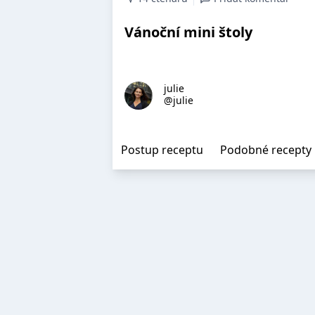
Vánoční mini štoly
julie
@julie
Postup receptu
Podobné recepty