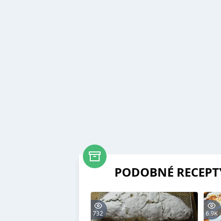
PODOBNÉ RECEPT
732
6.9K