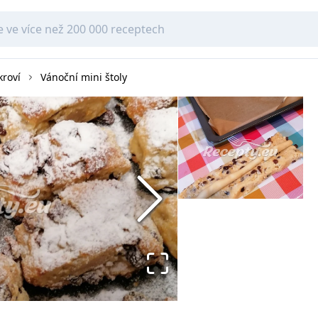
kroví
Vánoční mini štoly