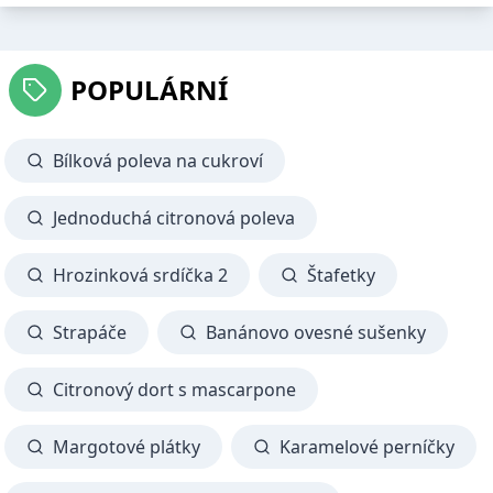
POPULÁRNÍ
Bílková poleva na cukroví
Jednoduchá citronová poleva
Hrozinková srdíčka 2
Štafetky
Strapáče
Banánovo ovesné sušenky
Citronový dort s mascarpone
Margotové plátky
Karamelové perníčky