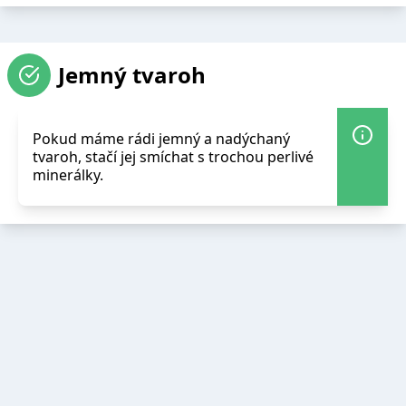
Jemný tvaroh
Pokud máme rádi jemný a nadýchaný
tvaroh, stačí jej smíchat s trochou perlivé
minerálky.