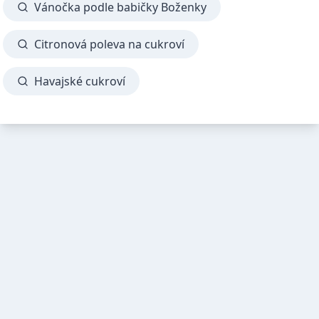
Vánočka podle babičky Boženky
Citronová poleva na cukroví
Havajské cukroví