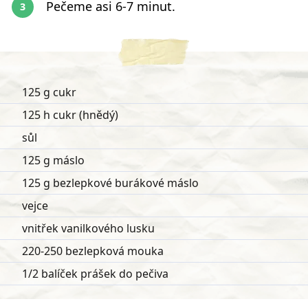
Pečeme asi 6-7 minut.
125 g cukr
125 h cukr (hnědý)
sůl
125 g máslo
125 g bezlepkové burákové máslo
vejce
vnitřek vanilkového lusku
220-250 bezlepková mouka
1/2 balíček prášek do pečiva