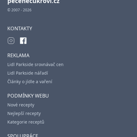
pecenecukrovi.cz
© 2007 - 2026
KONTAKTY
REKLAMA
Lidl Parkside srovnávač cen
Lidl Parkside nářadí
Články o jídle a vaření
PODMÍNKY WEBU
Nové recepty
Nejlepší recepty
Kategorie receptů
SPOLUPRÁCE