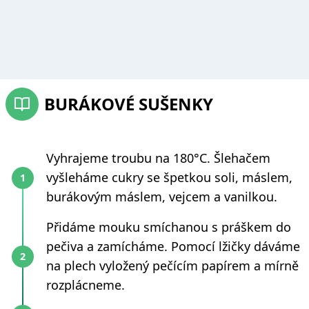
BURÁKOVÉ SUŠENKY
Vyhrajeme troubu na 180°C. Šlehačem
vyšleháme cukry se špetkou soli, máslem,
burákovým máslem, vejcem a vanilkou.
Přidáme mouku smíchanou s práškem do
pečiva a zamícháme. Pomocí lžičky dáváme
na plech vyložený pečícím papírem a mírně
rozplácneme.