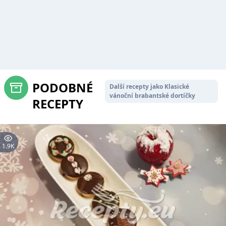
PODOBNÉ
Další recepty jako Klasické
vánoční brabantské dortíčky
RECEPTY
1.9K