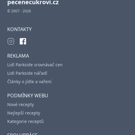
pecenecukrovi.cz
© 2007 - 2026
KONTAKTY
REKLAMA
Lidl Parkside srovnávač cen
Lidl Parkside nářadí
Články o jídle a vaření
PODMÍNKY WEBU
Nové recepty
Nejlepší recepty
Kategorie receptů