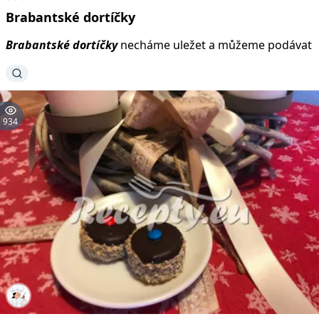
Brabantské
dortíčky
Brabantské
dortíčky
necháme uležet a můžeme podávat
934