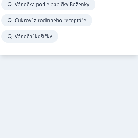
Vánočka podle babičky Boženky
Cukroví z rodinného receptáře
Vánoční košíčky