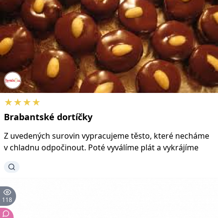
★★★★
Brabantské
dortíčky
Z uvedených surovin vypracujeme těsto, které necháme
v chladnu odpočinout. Poté vyválíme plát a vykrájíme
118