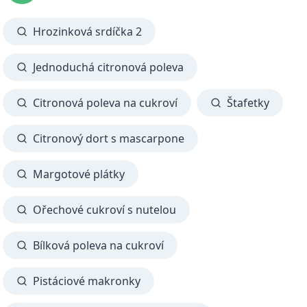
Hrozinková srdíčka 2
Jednoduchá citronová poleva
Citronová poleva na cukroví
Štafetky
Citronový dort s mascarpone
Margotové plátky
Ořechové cukroví s nutelou
Bílková poleva na cukroví
Pistáciové makronky