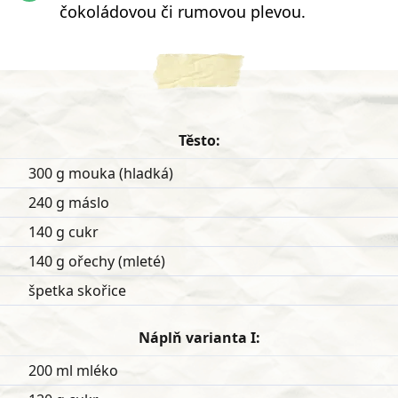
čokoládovou či rumovou plevou.
Těsto:
300 g mouka (hladká)
240 g máslo
140 g cukr
140 g ořechy (mleté)
špetka skořice
Náplň varianta I:
200 ml mléko