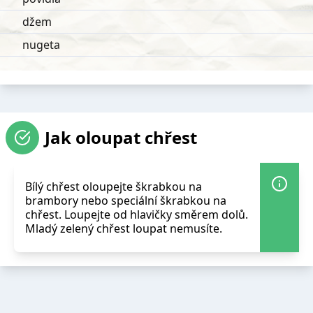
džem
nugeta
Jak oloupat chřest
Bílý chřest oloupejte škrabkou na
brambory nebo speciální škrabkou na
chřest. Loupejte od hlavičky směrem dolů.
Mladý zelený chřest loupat nemusíte.