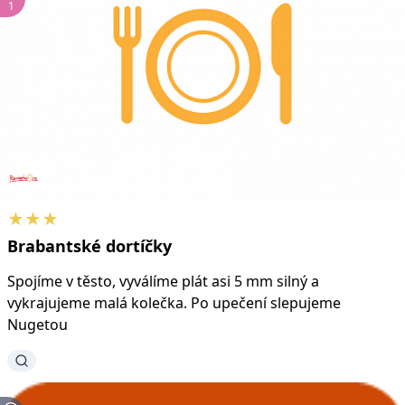
1
★★★
Brabantské
dortíčky
Spojíme v těsto, vyválíme plát asi 5 mm silný a
vykrajujeme malá kolečka. Po upečení slepujeme
Nugetou