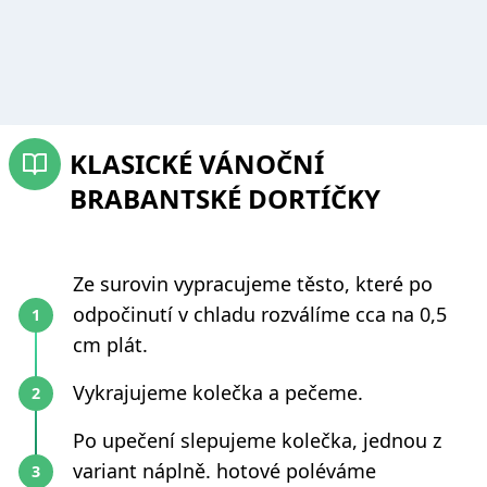
KLASICKÉ VÁNOČNÍ
BRABANTSKÉ DORTÍČKY
Ze surovin vypracujeme těsto, které po
odpočinutí v chladu rozválíme cca na 0,5
cm plát.
Vykrajujeme kolečka a pečeme.
Po upečení slepujeme kolečka, jednou z
variant náplně. hotové poléváme