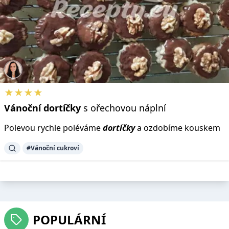
★★★★
Vánoční
dortíčky
s ořechovou náplní
Polevou rychle poléváme
dortíčky
a ozdobíme kouskem
#Vánoční cukroví
POPULÁRNÍ