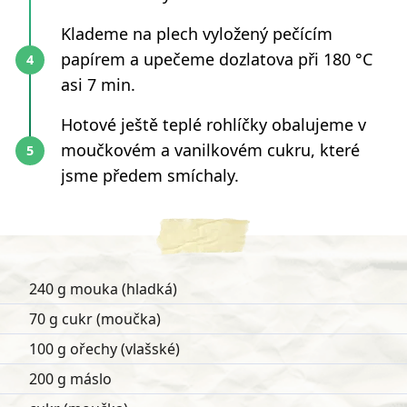
Klademe na plech vyložený pečícím
papírem a upečeme dozlatova při 180 °C
asi 7 min.
Hotové ještě teplé rohlíčky obalujeme v
moučkovém a vanilkovém cukru, které
jsme předem smíchaly.
240 g mouka (hladká)
70 g cukr (moučka)
100 g ořechy (vlašské)
200 g máslo