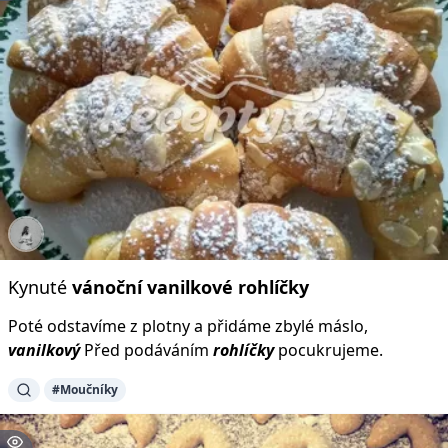
Kynuté
vánoční
vanilkové
rohlíčky
Poté odstavíme z plotny a přidáme zbylé máslo,
vanilkový
Před podáváním
rohlíčky
pocukrujeme.
#Moučníky