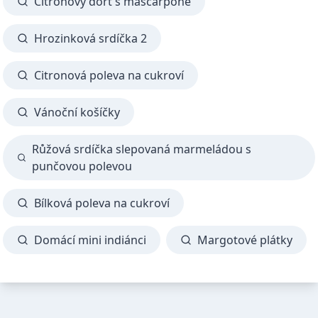
Citronový dort s mascarpone
Hrozinková srdíčka 2
Citronová poleva na cukroví
Vánoční košíčky
Růžová srdíčka slepovaná marmeládou s
punčovou polevou
Bílková poleva na cukroví
Domácí mini indiánci
Margotové plátky