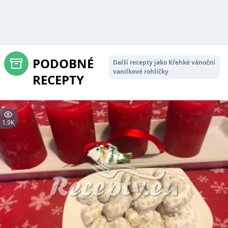
PODOBNÉ
Další recepty jako Křehké vánoční
vanilkové rohlíčky
RECEPTY
1.9K