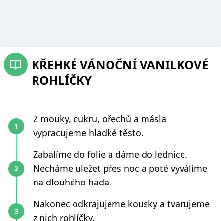
KŘEHKÉ VÁNOČNÍ VANILKOVÉ
ROHLÍČKY
Z mouky, cukru, ořechů a másla
vypracujeme hladké těsto.
Zabalíme do folie a dáme do lednice.
Necháme uležet přes noc a poté vyválíme
na dlouhého hada.
Nakonec odkrajujeme kousky a tvarujeme
z nich rohlíčky.