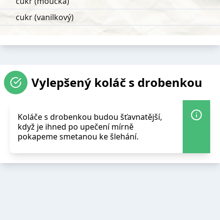
cukr (moučka)
cukr (vanilkový)
Vylepšený koláč s drobenkou
Koláče s drobenkou budou šťavnatější,
když je ihned po upečení mírně
pokapeme smetanou ke šlehání.