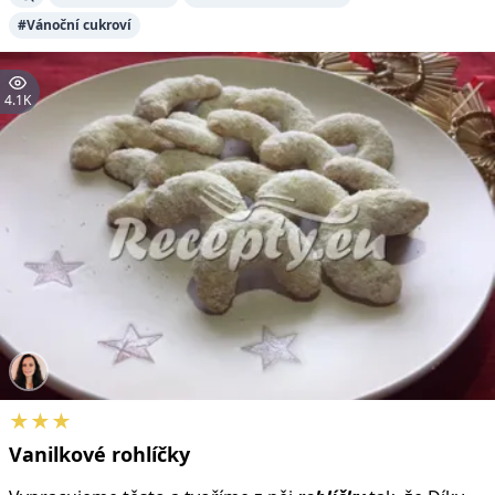
#Vánoční cukroví
4.1K
★★★
Vanilkové
rohlíčky