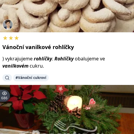
★★★
Vánoční
vanilkové
rohlíčky
) vykrajujeme
rohlíčky
.
Rohlíčky
obalujeme ve
vanilkovém
cukru.
#Vánoční cukroví
686