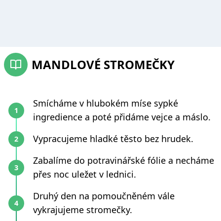
MANDLOVÉ STROMEČKY
Smícháme v hlubokém míse sypké
ingredience a poté přidáme vejce a máslo.
Vypracujeme hladké těsto bez hrudek.
Zabalíme do potravinářské fólie a necháme
přes noc uležet v lednici.
Druhý den na pomoučněném vále
vykrajujeme stromečky.