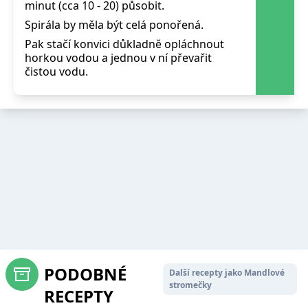
minut (cca 10 - 20) působit.
Spirála by měla být celá ponořená.
Pak stačí konvici důkladně opláchnout
horkou vodou a jednou v ní převařit
čistou vodu.
PODOBNÉ
Další recepty jako Mandlové
stromečky
RECEPTY