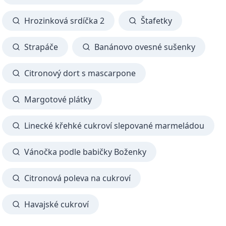
Hrozinková srdíčka 2
Štafetky
Strapáče
Banánovo ovesné sušenky
Citronový dort s mascarpone
Margotové plátky
Linecké křehké cukroví slepované marmeládou
Vánočka podle babičky Boženky
Citronová poleva na cukroví
Havajské cukroví