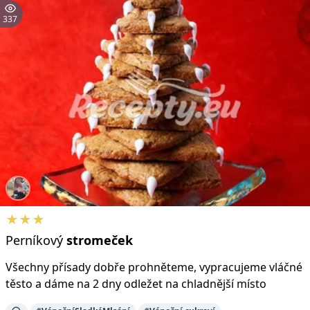
337
★★★
Perníkový
stromeček
Všechny přísady dobře prohněteme, vypracujeme vláčné
těsto a dáme na 2 dny odležet na chladnější místo