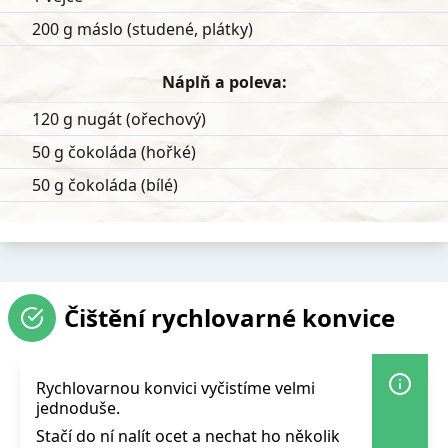
200 g máslo (studené, plátky)
Náplň a poleva:
120 g nugát (ořechový)
50 g čokoláda (hořké)
50 g čokoláda (bílé)
Čištění rychlovarné konvice
Rychlovarnou konvici vyčistíme velmi
jednoduše.
Stačí do ní nalít ocet a nechat ho několik