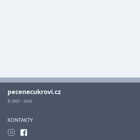
pecenecukrovi.cz
© 2007 - 2026
KONTAKTY