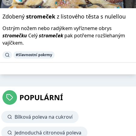
Zdobený
stromeček
z listového těsta s nulellou
Ostrým nožem nebo radýlkem vyřízneme obrys
stromečku
Celý
stromeček
pak potřeme rozšlehaným
vajíčkem.
#Slavnostní pokrmy
POPULÁRNÍ
Bílková poleva na cukroví
Jednoduchá citronová poleva