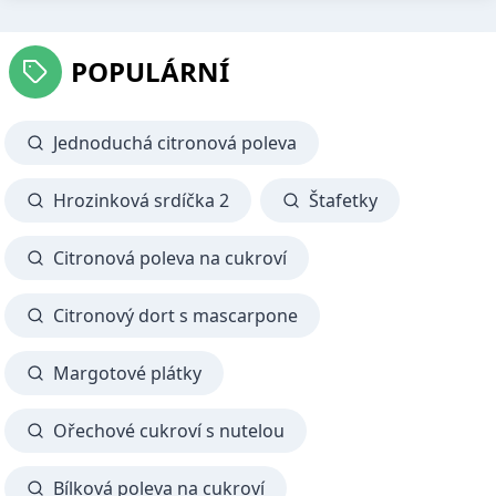
POPULÁRNÍ
Jednoduchá citronová poleva
Hrozinková srdíčka 2
Štafetky
Citronová poleva na cukroví
Citronový dort s mascarpone
Margotové plátky
Ořechové cukroví s nutelou
Bílková poleva na cukroví