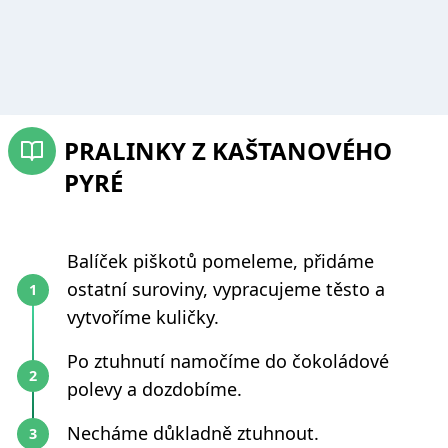
PRALINKY Z KAŠTANOVÉHO
PYRÉ
Balíček piškotů pomeleme, přidáme
ostatní suroviny, vypracujeme těsto a
vytvoříme kuličky.
Po ztuhnutí namočíme do čokoládové
polevy a dozdobíme.
Necháme důkladně ztuhnout.