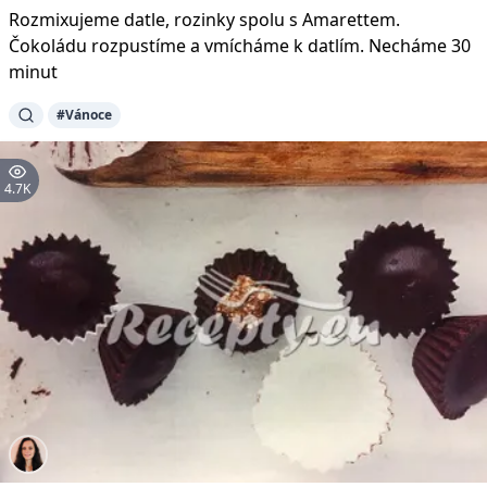
Rozmixujeme datle, rozinky spolu s Amarettem.
Čokoládu rozpustíme a vmícháme k datlím. Necháme 30
minut
#Vánoce
4.7K