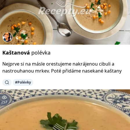
Kaštanová
polévka
Nejprve si na másle orestujeme nakrájenou cibuli a
nastrouhanou mrkev. Poté přidáme nasekané kaštany
#Polévky
257