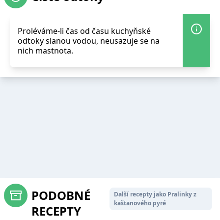
Proléváme-li čas od času kuchyňské
odtoky slanou vodou, neusazuje se na
nich mastnota.
PODOBNÉ
Další recepty jako Pralinky z
kaštanového pyré
RECEPTY