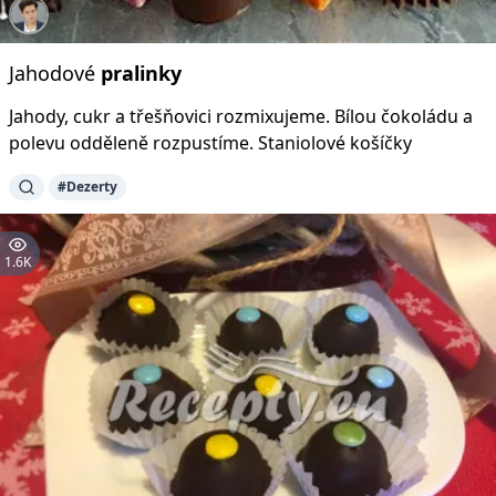
Jahodové
pralinky
Jahody, cukr a třešňovici rozmixujeme. Bílou čokoládu a
polevu odděleně rozpustíme. Staniolové košíčky
#Dezerty
1.6K