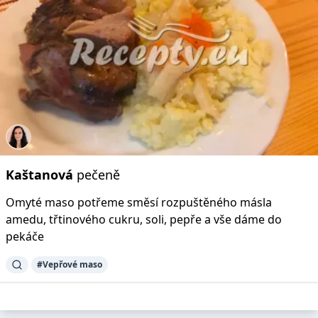
Kaštanová
pečeně
Omyté maso potřeme směsí rozpuštěného másla
amedu, třtinového cukru, soli, pepře a vše dáme do
pekáče
#Vepřové maso