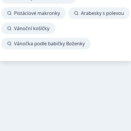
Pistáciové makronky
Arabesky s polevou
Vánoční košíčky
Vánočka podle babičky Boženky