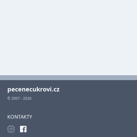
pecenecukrovi.cz
© 2007 - 2026
KONTAKTY