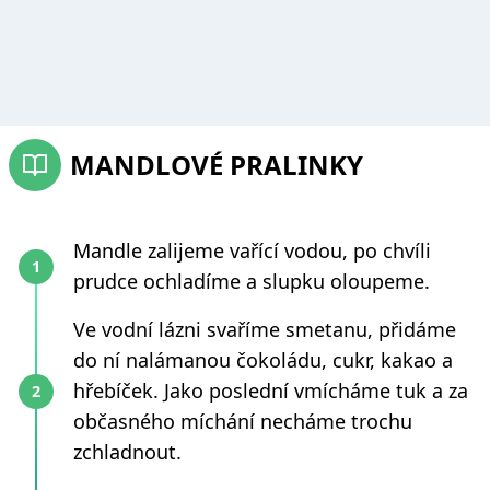
MANDLOVÉ PRALINKY
Mandle zalijeme vařící vodou, po chvíli
prudce ochladíme a slupku oloupeme.
Ve vodní lázni svaříme smetanu, přidáme
do ní nalámanou čokoládu, cukr, kakao a
hřebíček. Jako poslední vmícháme tuk a za
občasného míchání necháme trochu
zchladnout.