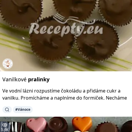
Vanilkové
pralinky
Ve vodní lázni rozpustíme čokoládu a přidáme cukr a
vanilku. Promícháme a naplníme do formiček. Necháme
#Vánoce
5.4K