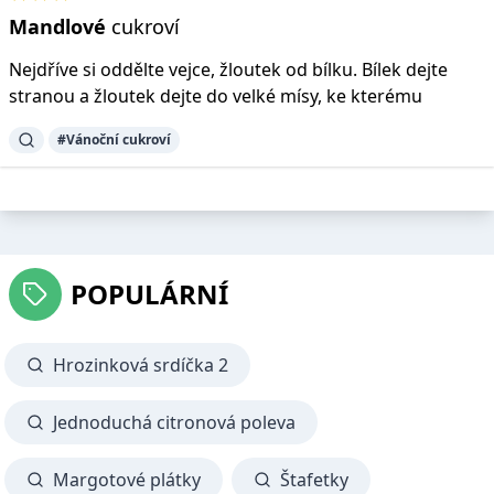
Mandlové
cukroví
Nejdříve si oddělte vejce, žloutek od bílku. Bílek dejte
stranou a žloutek dejte do velké mísy, ke kterému
#Vánoční cukroví
POPULÁRNÍ
Hrozinková srdíčka 2
Jednoduchá citronová poleva
Margotové plátky
Štafetky