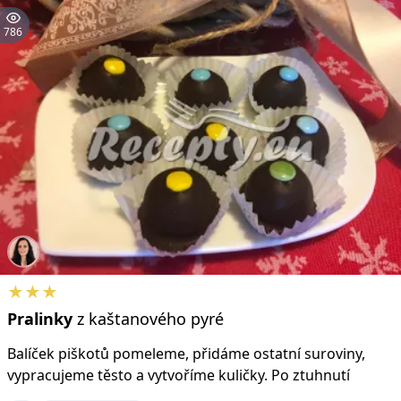
786
★★★
Pralinky
z kaštanového pyré
Balíček piškotů pomeleme, přidáme ostatní suroviny,
vypracujeme těsto a vytvoříme kuličky. Po ztuhnutí