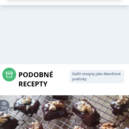
PODOBNÉ
Další recepty jako Mandlové
pralinky
RECEPTY
703