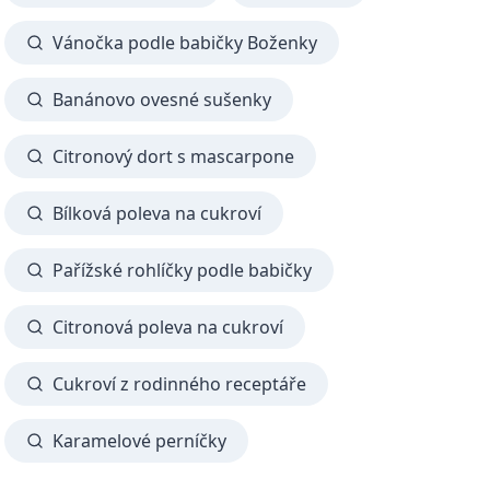
Vánočka podle babičky Boženky
Banánovo ovesné sušenky
Citronový dort s mascarpone
Bílková poleva na cukroví
Pařížské rohlíčky podle babičky
Citronová poleva na cukroví
Cukroví z rodinného receptáře
Karamelové perníčky