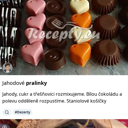
Jahodové
pralinky
Jahody, cukr a třešňovici rozmixujeme. Bílou čokoládu a
polevu odděleně rozpustíme. Staniolové košíčky
#Dezerty