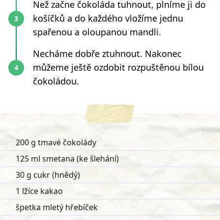
Než začne čokoláda tuhnout, plníme ji do
košíčků a do každého vložíme jednu
spařenou a oloupanou mandli.
Necháme dobře ztuhnout. Nakonec
můžeme ještě ozdobit rozpuštěnou bílou
čokoládou.
200 g tmavé čokolády
125 ml smetana (ke šlehání)
30 g cukr (hnědý)
1 lžíce kakao
špetka mletý hřebíček