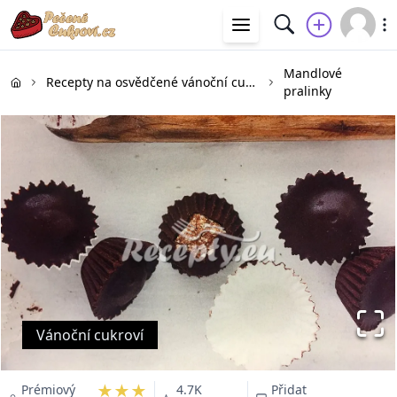
Mandlové
Recepty na osvědčené vánoční cukroví
pralinky
Vánoční cukroví
★★★
Prémiový
4.7K
Přidat