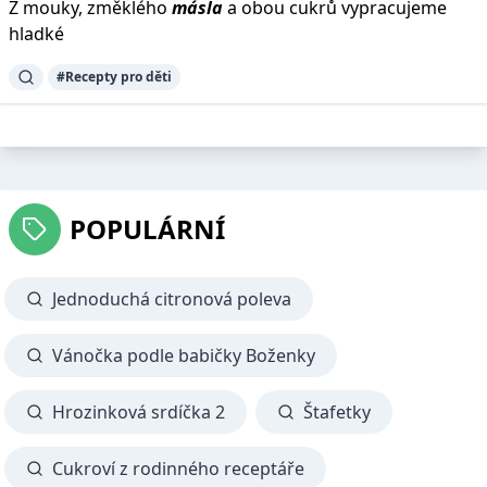
Z mouky, změklého
másla
a obou cukrů vypracujeme
hladké
#Recepty pro děti
POPULÁRNÍ
Jednoduchá citronová poleva
Vánočka podle babičky Boženky
Hrozinková srdíčka 2
Štafetky
Cukroví z rodinného receptáře