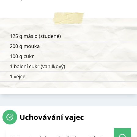
125 g máslo (studené)
200 g mouka
100 g cukr
1 balení cukr (vanilkový)
1 vejce
Uchovávání vajec