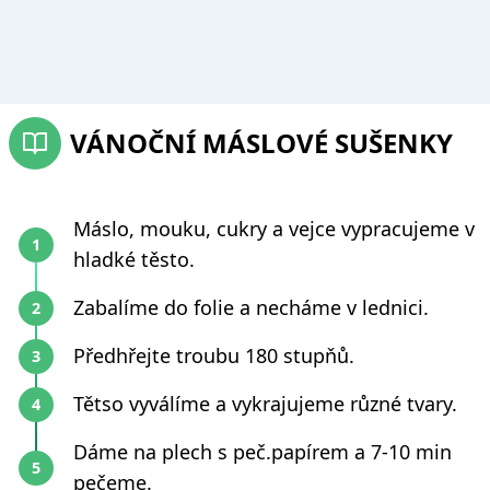
VÁNOČNÍ MÁSLOVÉ SUŠENKY
Máslo, mouku, cukry a vejce vypracujeme v
hladké těsto.
Zabalíme do folie a necháme v lednici.
Předhřejte troubu 180 stupňů.
Tětso vyválíme a vykrajujeme různé tvary.
Dáme na plech s peč.papírem a 7-10 min
pečeme.