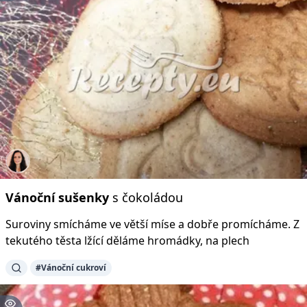
Vánoční
sušenky
s čokoládou
Suroviny smícháme ve větší míse a dobře promícháme. Z
tekutého těsta lžící děláme hromádky, na plech
#Vánoční cukroví