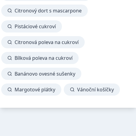
Citronový dort s mascarpone
Pistáciové cukroví
Citronová poleva na cukroví
Bílková poleva na cukroví
Banánovo ovesné sušenky
Margotové plátky
Vánoční košíčky