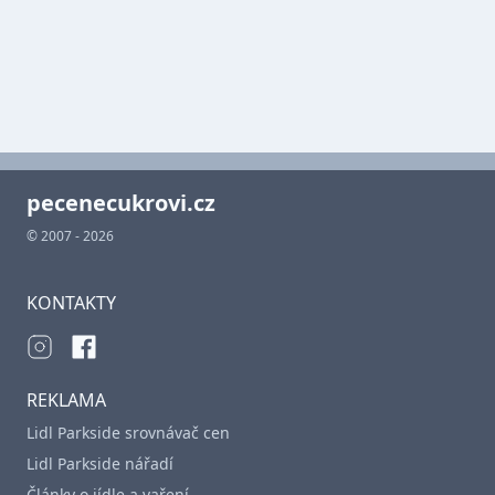
pecenecukrovi.cz
© 2007 - 2026
KONTAKTY
REKLAMA
Lidl Parkside srovnávač cen
Lidl Parkside nářadí
Články o jídle a vaření