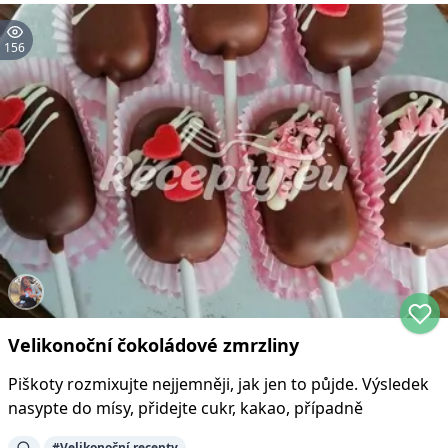
156
Velikonoční čokoládové zmrzliny
Piškoty rozmixujte nejjemněji, jak jen to půjde. Výsledek
nasypte do mísy, přidejte cukr, kakao, případně
#
Velikonoční recepty