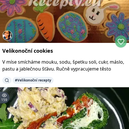
Velikonoční cookies
V míse smícháme mouku, sodu, špetku soli, cukr, máslo,
pastu a jablečnou šťávu. Ručně vypracujeme těsto
#
Velikonoční recepty
159