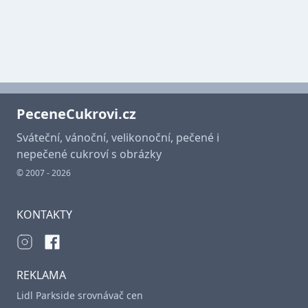
PeceneCukrovi.cz
Sváteční, vánoční, velikonoční, pečené i
nepečené cukroví s obrázky
© 2007 - 2026
KONTAKTY
REKLAMA
Lidl Parkside srovnávač cen