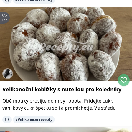
155
Velikonoční koblížky s nutellou pro koledníky
Obě mouky prosijte do mísy robota. Přidejte cukr,
vanilkový cukr, špetku soli a promíchetje. Ve středu
#
Velikonoční recepty