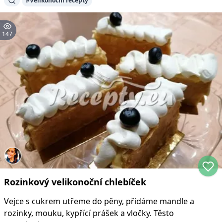
#
Velikonoční recepty
147
Rozinkový velikonoční chlebíček
Vejce s cukrem utřeme do pěny, přidáme mandle a
rozinky, mouku, kypřící prášek a vločky. Těsto