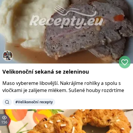
Velikonoční sekaná se zeleninou
Maso vybereme libovější. Nakrájíme rohlíky a spolu s
vločkami je zalijeme mlékem. Sušené houby rozdrtíme
#
Velikonoční recepty
156