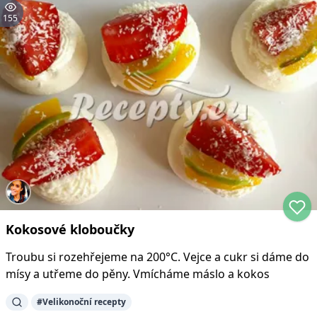
155
Kokosové kloboučky
Troubu si rozehřejeme na 200°C. Vejce a cukr si dáme do
mísy a utřeme do pěny. Vmícháme máslo a kokos
#
Velikonoční recepty