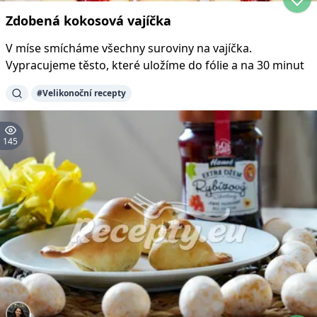
Zdobená kokosová vajíčka
V míse smícháme všechny suroviny na vajíčka.
Vypracujeme těsto, které uložíme do fólie a na 30 minut
#
Velikonoční recepty
145