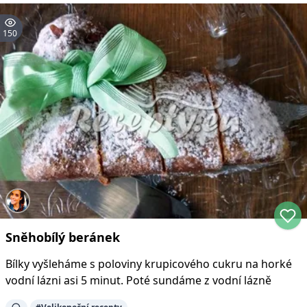
150
Sněhobílý beránek
Bílky vyšleháme s poloviny krupicového cukru na horké
vodní lázni asi 5 minut. Poté sundáme z vodní lázně