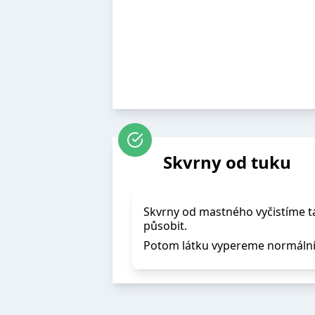
Skvrny od tuku
Skvrny od mastného vyčistíme 
působit.
Potom látku vypereme normálním