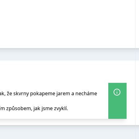
tak, že skvrny pokapeme jarem a necháme
 způsobem, jak jsme zvyklí.