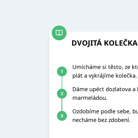
DVOJITÁ KOLEČKA
Umícháme si těsto, ze k
plát a vykrájíme kolečka.
Dáme upéct dozlatova a 
marmeládou.
Ozdobíme podle sebe, b
necháme bez zdobení.