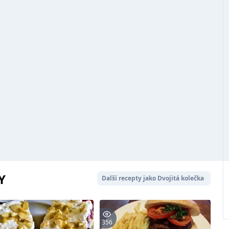
Y
Další recepty jako Dvojitá kolečka
356