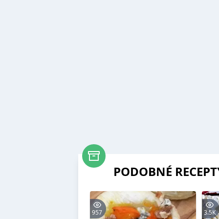
PODOBNÉ RECEPT
957
3.5K