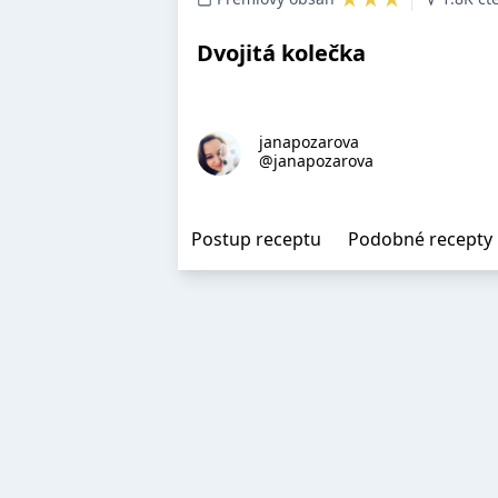
Dvojitá kolečka
janapozarova
@janapozarova
Postup receptu
Podobné recepty