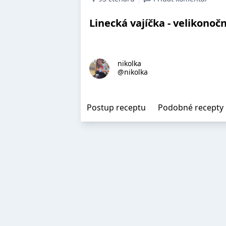
Linecká vajíčka - velikonočn
nikolka
@nikolka
Postup receptu
Podobné recepty