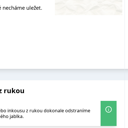
 necháme uležet.
z rukou
 nebo inkousu z rukou dokonale odstraníme
ého jablka.