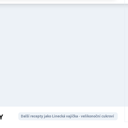
Y
Další recepty jako Linecká vajíčka - velikonoční cukroví