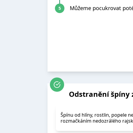
Můžeme pocukrovat poté
Odstranění špíny 
Špínu od hlíny, rostlin, popele
rozmačkáním nedozrálého rajsk