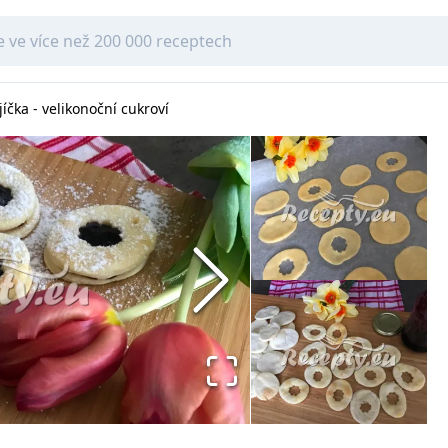
jíčka - velikonoční cukroví