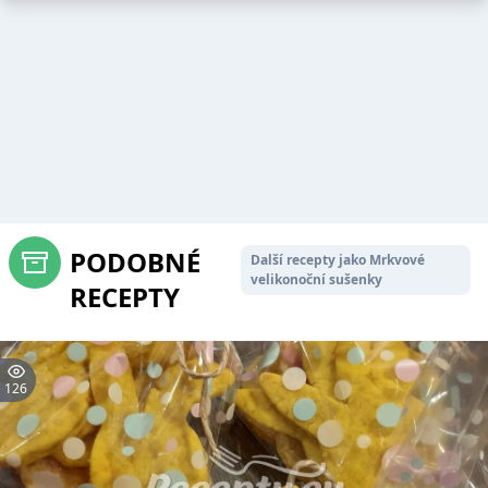
PODOBNÉ
Další recepty jako Mrkvové
velikonoční sušenky
RECEPTY
126