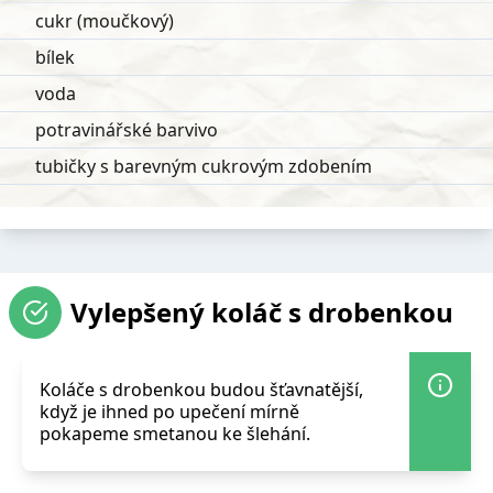
cukr (moučkový)
bílek
voda
potravinářské barvivo
tubičky s barevným cukrovým zdobením
Vylepšený koláč s drobenkou
Koláče s drobenkou budou šťavnatější,
když je ihned po upečení mírně
pokapeme smetanou ke šlehání.