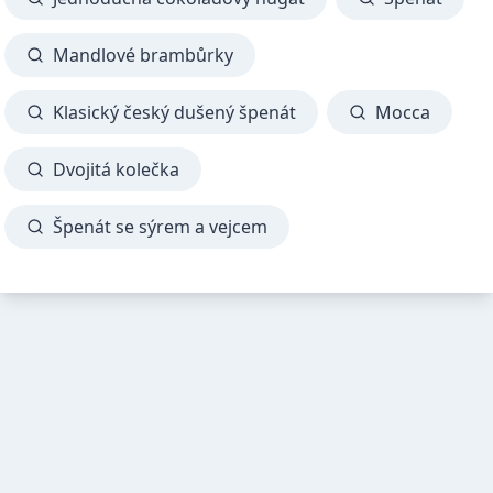
Mandlové brambůrky
Klasický český dušený špenát
Mocca
Dvojitá kolečka
Špenát se sýrem a vejcem