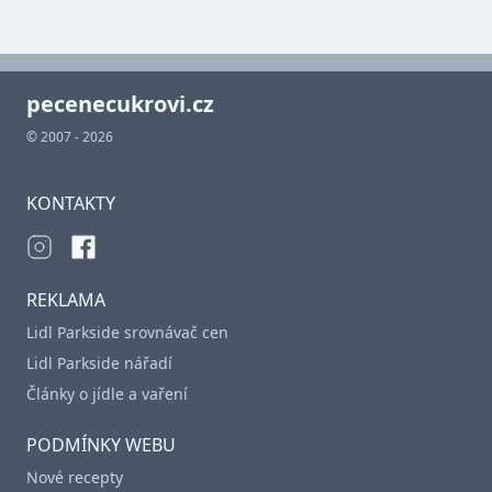
pecenecukrovi.cz
© 2007 - 2026
KONTAKTY
REKLAMA
Lidl Parkside srovnávač cen
Lidl Parkside nářadí
Články o jídle a vaření
PODMÍNKY WEBU
Nové recepty