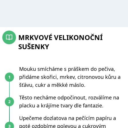
MRKVOVÉ VELIKONOČNÍ
SUŠENKY
Mouku smícháme s práškem do pečiva,
přidáme skořici, mrkev, citronovou kůru a
šťávu, cukr a měkké máslo.
Těsto necháme odpočinout, rozválíme na
placku a krájíme tvary dle fantazie.
Upečeme dozlatova na pečícím papíru a
poté ozdobíme polevou a cukrovým