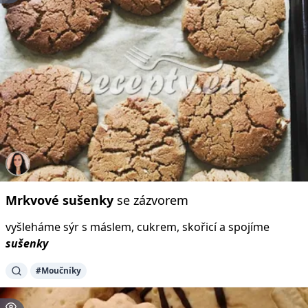
Mrkvové
sušenky
se zázvorem
vyšleháme sýr s máslem, cukrem, skořicí a spojíme
sušenky
#Moučníky