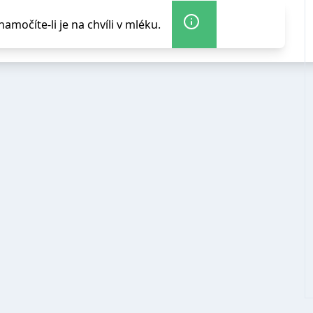
amočíte-li je na chvíli v mléku.