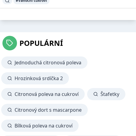
#Vánoční cukroví
POPULÁRNÍ
Jednoduchá citronová poleva
Hrozinková srdíčka 2
Citronová poleva na cukroví
Štafetky
Citronový dort s mascarpone
Bílková poleva na cukroví