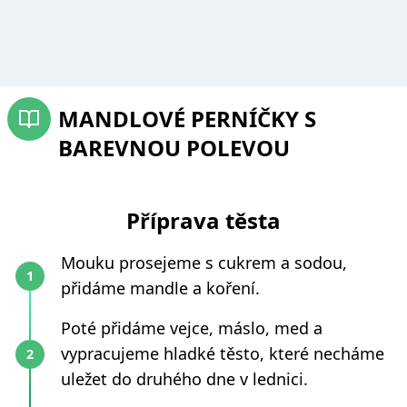
MANDLOVÉ PERNÍČKY S
BAREVNOU POLEVOU
Příprava těsta
Mouku prosejeme s cukrem a sodou,
přidáme mandle a koření.
Poté přidáme vejce, máslo, med a
vypracujeme hladké těsto, které necháme
uležet do druhého dne v lednici.