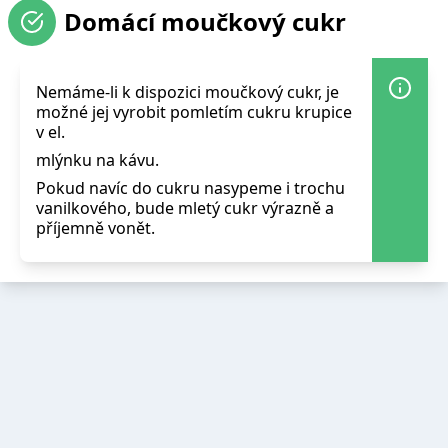
Domácí moučkový cukr
Nemáme-li k dispozici moučkový cukr, je
možné jej vyrobit pomletím cukru krupice
v el.
mlýnku na kávu.
Pokud navíc do cukru nasypeme i trochu
vanilkového, bude mletý cukr výrazně a
příjemně vonět.