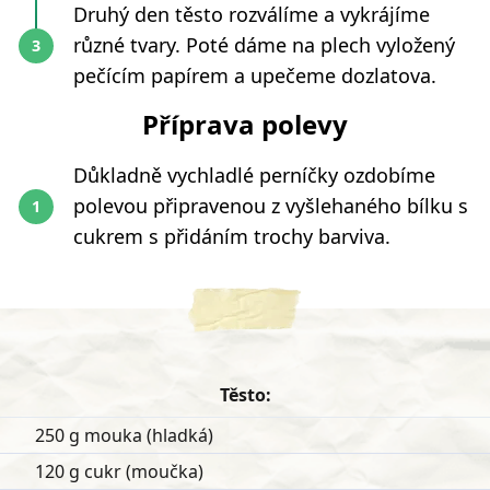
Druhý den těsto rozválíme a vykrájíme
různé tvary. Poté dáme na plech vyložený
pečícím papírem a upečeme dozlatova.
Příprava polevy
Důkladně vychladlé perníčky ozdobíme
polevou připravenou z vyšlehaného bílku s
cukrem s přidáním trochy barviva.
Těsto:
250 g mouka (hladká)
120 g cukr (moučka)