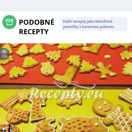
PODOBNÉ
Další recepty jako Mandlové
perníčky s barevnou polevou
RECEPTY
156