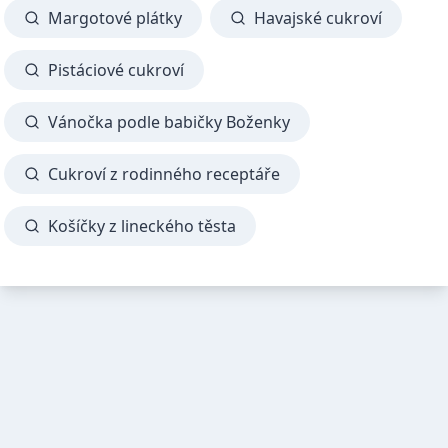
Margotové plátky
Havajské cukroví
Pistáciové cukroví
Vánočka podle babičky Boženky
Cukroví z rodinného receptáře
Košíčky z lineckého těsta