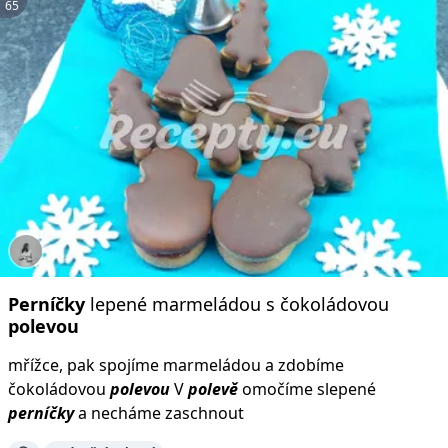
65
Perníčky
lepené marmeládou s čokoládovou
polevou
mřížce, pak spojíme marmeládou a zdobíme
čokoládovou
polevou
V
polevě
omočíme slepené
perníčky
a necháme zaschnout