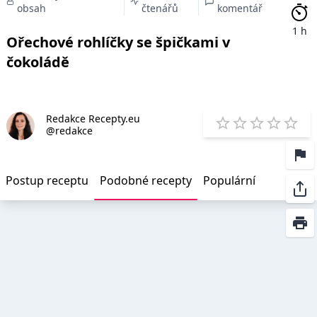
obsah
čtenářů
komentář
1 h
Ořechové rohlíčky se špičkami v
čokoládě
Redakce Recepty.eu
E
@redakce
1 Star
2 Stars
3 Stars
4 Star
5 St
Postup receptu
Podobné recepty
Populární