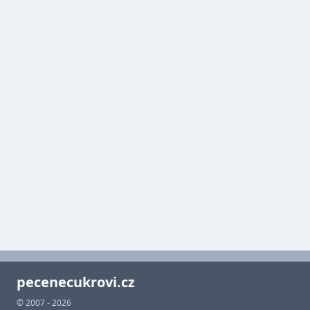
pecenecukrovi.cz
© 2007 - 2026