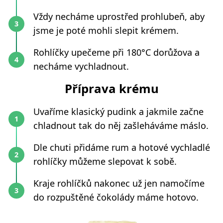
Vždy necháme uprostřed prohlubeň, aby
jsme je poté mohli slepit krémem.
Rohlíčky upečeme při 180°C dorůžova a
necháme vychladnout.
Příprava krému
Uvaříme klasický pudink a jakmile začne
chladnout tak do něj zašleháváme máslo.
Dle chuti přidáme rum a hotové vychladlé
rohlíčky můžeme slepovat k sobě.
Kraje rohlíčků nakonec už jen namočíme
do rozpuštěné čokolády máme hotovo.