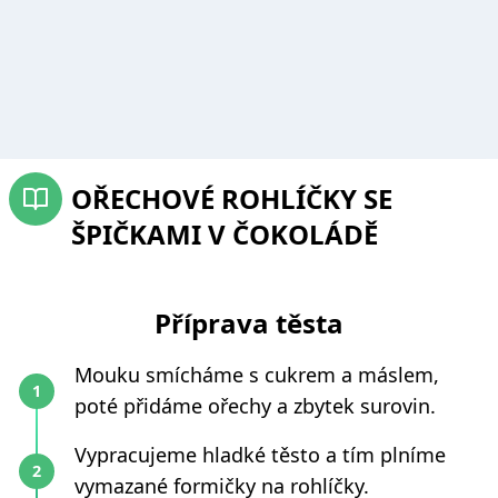
OŘECHOVÉ ROHLÍČKY SE
ŠPIČKAMI V ČOKOLÁDĚ
Příprava těsta
Mouku smícháme s cukrem a máslem,
poté přidáme ořechy a zbytek surovin.
Vypracujeme hladké těsto a tím plníme
vymazané formičky na rohlíčky.