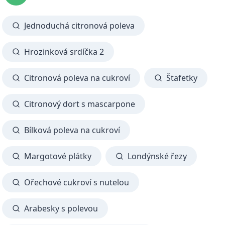
Jednoduchá citronová poleva
Hrozinková srdíčka 2
Citronová poleva na cukroví
Štafetky
Citronový dort s mascarpone
Bílková poleva na cukroví
Margotové plátky
Londýnské řezy
Ořechové cukroví s nutelou
Arabesky s polevou