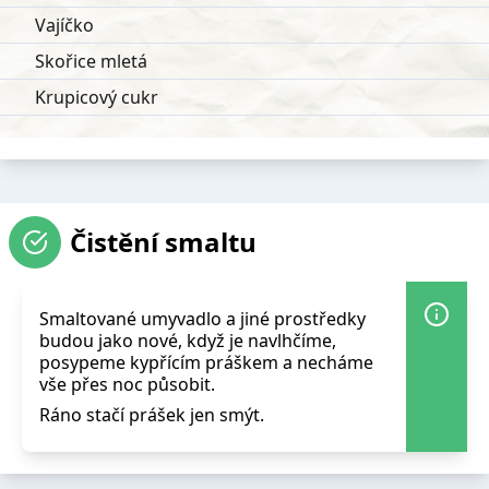
Vajíčko
Skořice mletá
Krupicový cukr
Čistění smaltu
Smaltované umyvadlo a jiné prostředky
budou jako nové, když je navlhčíme,
posypeme kypřícím práškem a necháme
vše přes noc působit.
Ráno stačí prášek jen smýt.