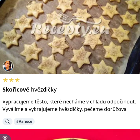
★★★
Skořicové
hvězdičky
Vypracujeme těsto, které necháme v chladu odpočinout.
Vyválíme a vykrajujeme hvězdičky, pečeme dorůžova
#Vánoce