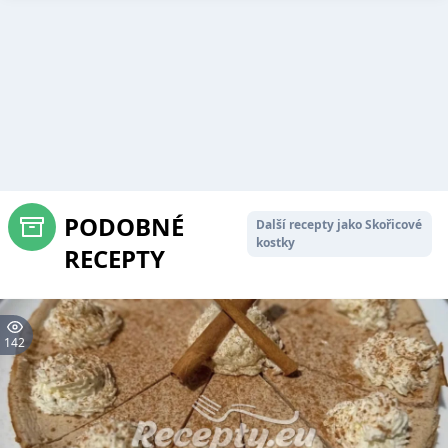
PODOBNÉ
Další recepty jako Skořicové
kostky
RECEPTY
142