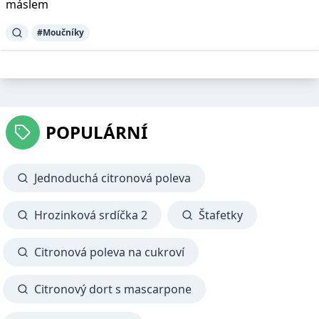
máslem
#Moučníky
POPULÁRNÍ
Jednoduchá citronová poleva
Hrozinková srdíčka 2
Štafetky
Citronová poleva na cukroví
Citronový dort s mascarpone