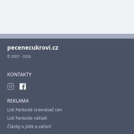
pecenecukrovi.cz
© 2007 - 2026
KONTAKTY
REKLAMA
Lidl Parkside srovnávač cen
Lidl Parkside nářadí
Články o jídle a vaření