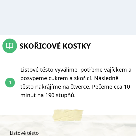
SKOŘICOVÉ KOSTKY
Listové těsto vyválíme, potřeme vajíčkem a
posypeme cukrem a skořicí. Následně
těsto nakrájíme na čtverce. Pečeme cca 10
minut na 190 stupňů.
Listové těsto