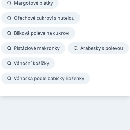
Margotové plátky
Ořechové cukroví s nutelou
Bílková poleva na cukroví
Pistáciové makronky
Arabesky s polevou
Vánoční košíčky
Vánočka podle babičky Boženky