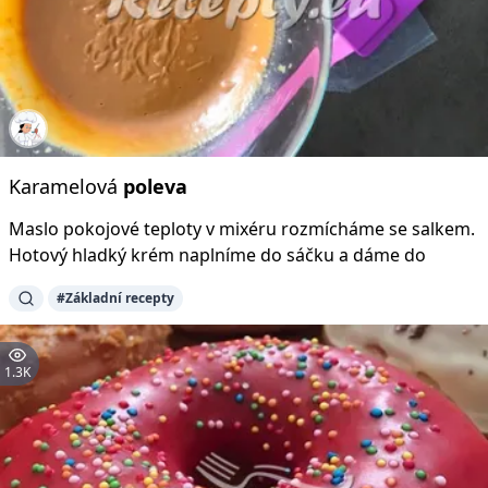
Karamelová
poleva
Maslo pokojové teploty v mixéru rozmícháme se salkem.
Hotový hladký krém naplníme do sáčku a dáme do
#Základní recepty
1.3K