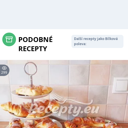
PODOBNÉ
Další recepty jako Bílková
poleva:
RECEPTY
299