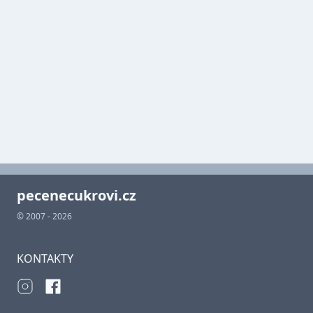
pecenecukrovi.cz
© 2007 - 2026
KONTAKTY