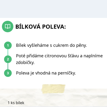
BÍLKOVÁ POLEVA:
Bílek vyšleháme s cukrem do pěny.
Poté přidáme citronovou šťávu a naplníme
zdobičky.
Poleva je vhodná na perníčky.
1 ks bílek