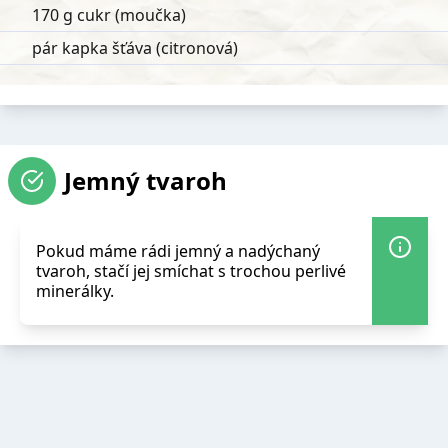
170 g cukr (moučka)
pár kapka šťáva (citronová)
Jemný tvaroh
Pokud máme rádi jemný a nadýchaný
tvaroh, stačí jej smíchat s trochou perlivé
minerálky.