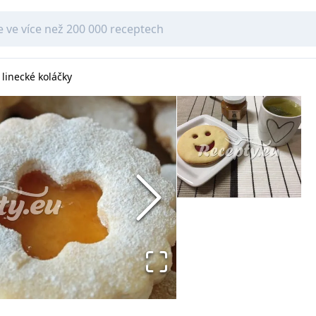
linecké koláčky