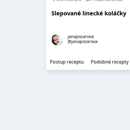
Slepované linecké koláčky
janapozarova
@janapozarova
Postup receptu
Podobné recepty