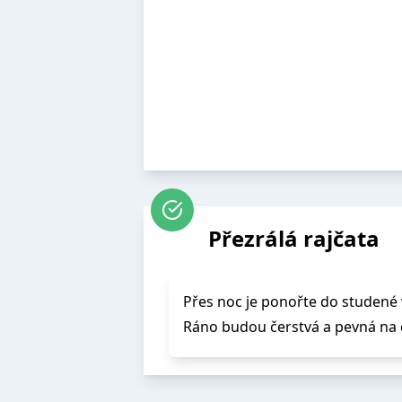
Přezrálá rajčata
Přes noc je ponořte do studené 
Ráno budou čerstvá a pevná na 