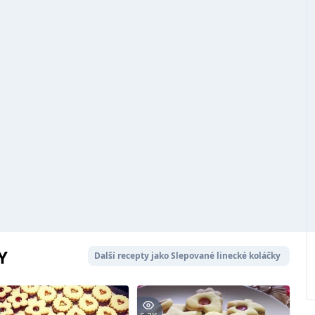
Y
Další recepty jako Slepované linecké koláčky