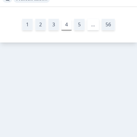
1
2
3
4
5
…
56