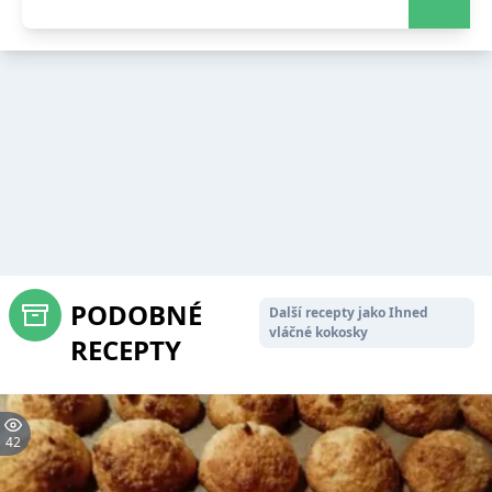
PODOBNÉ
Další recepty jako Ihned
vláčné kokosky
RECEPTY
42