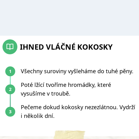
IHNED VLÁČNÉ KOKOSKY
Všechny suroviny vyšleháme do tuhé pěny.
Poté lžící tvoříme hromádky, které
vysušíme v troubě.
Pečeme dokud kokosky nezezlátnou. Vydrží
i několik dní.