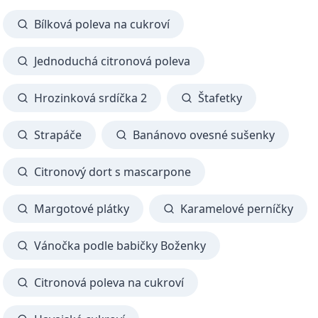
Bílková poleva na cukroví
Jednoduchá citronová poleva
Hrozinková srdíčka 2
Štafetky
Strapáče
Banánovo ovesné sušenky
Citronový dort s mascarpone
Margotové plátky
Karamelové perníčky
Vánočka podle babičky Boženky
Citronová poleva na cukroví