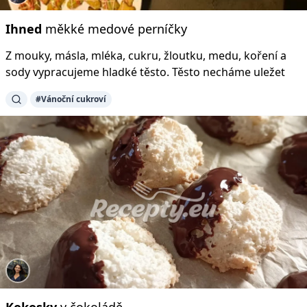
Ihned
měkké medové perníčky
Z mouky, másla, mléka, cukru, žloutku, medu, koření a
sody vypracujeme hladké těsto. Těsto necháme uležet
#Vánoční cukroví