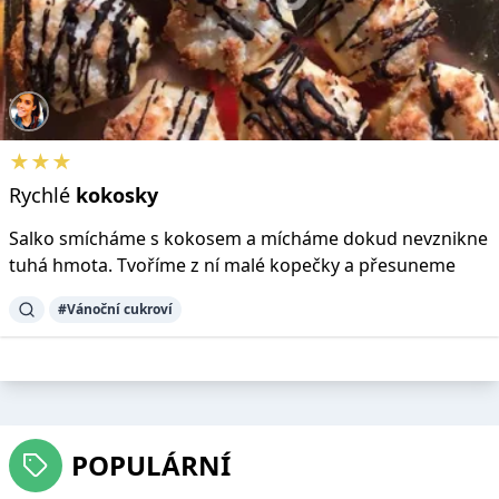
★★★
Rychlé
kokosky
Salko smícháme s kokosem a mícháme dokud nevznikne
tuhá hmota. Tvoříme z ní malé kopečky a přesuneme
#Vánoční cukroví
POPULÁRNÍ