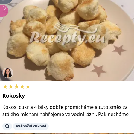
1
★★★★★
Kokosky
Kokos, cukr a 4 bílky dobře promícháme a tuto směs za
stálého míchání nahřejeme ve vodní lázni. Pak necháme
#Vánoční cukroví