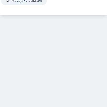
Havajské cukroví