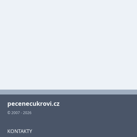
pecenecukrovi.cz
© 2007 - 2026
KONTAKTY