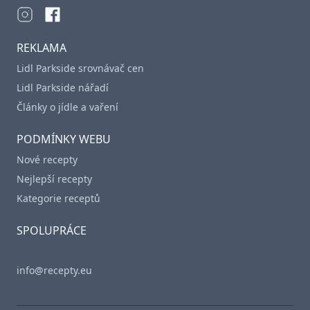
REKLAMA
Lidl Parkside srovnávač cen
Lidl Parkside nářadí
Články o jídle a vaření
PODMÍNKY WEBU
Nové recepty
Nejlepší recepty
Kategorie receptů
SPOLUPRÁCE
info@recepty.eu