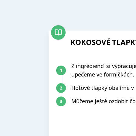
KOKOSOVÉ TLAPK
Z ingrediencí si vypracuj
upečeme ve formičkách.
Hotové tlapky obalíme 
Můžeme ještě ozdobit čo