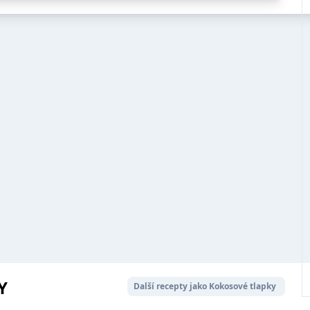
Y
Další recepty jako Kokosové tlapky