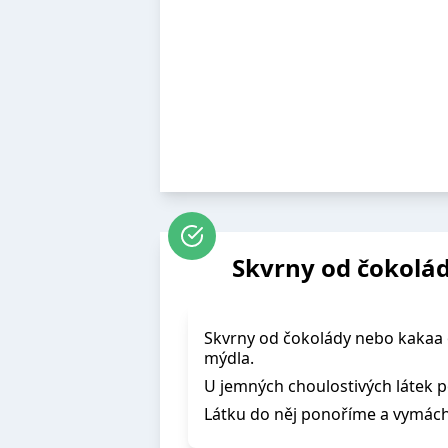
Skvrny od čokolá
Skvrny od čokolády nebo kakaa 
mýdla.
U jemných choulostivých látek 
Látku do něj ponoříme a vymác