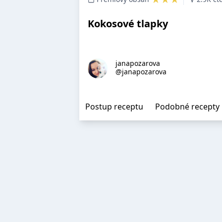
Kokosové tlapky
janapozarova
@janapozarova
Postup receptu
Podobné recepty