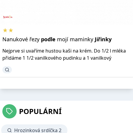
★★
Nanukové řezy
podle
mojí maminky
Jiřinky
Nejprve si uvaříme hustou kaši na krém. Do 1/2 l mléka
přidáme 1 1/2 vanilkového pudinku a 1 vanilkový
POPULÁRNÍ
Hrozinková srdíčka 2