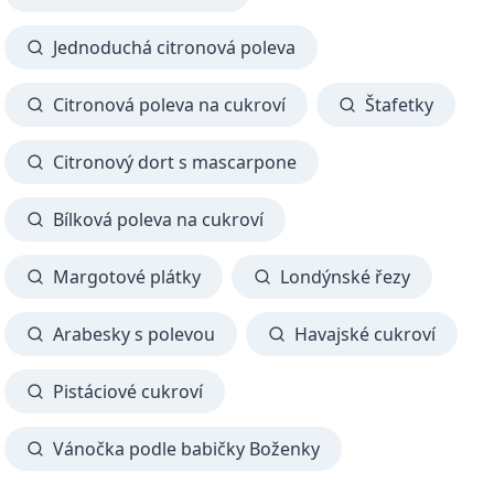
Jednoduchá citronová poleva
Citronová poleva na cukroví
Štafetky
Citronový dort s mascarpone
Bílková poleva na cukroví
Margotové plátky
Londýnské řezy
Arabesky s polevou
Havajské cukroví
Pistáciové cukroví
Vánočka podle babičky Boženky