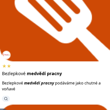
★★
Bezlepkové
medvědí
pracny
Bezlepkové
medvědí
pracny
podáváme jako chutné a
voňavé