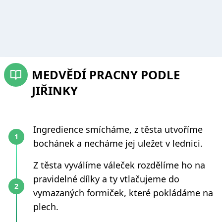
MEDVĚDÍ PRACNY PODLE
JIŘINKY
Ingredience smícháme, z těsta utvoříme
bochánek a necháme jej uležet v lednici.
Z těsta vyválíme váleček rozdělíme ho na
pravidelné dílky a ty vtlačujeme do
vymazaných formiček, které pokládáme na
plech.