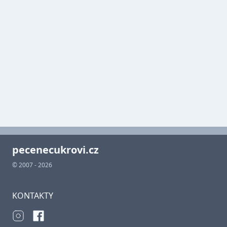
pecenecukrovi.cz
© 2007 - 2026
KONTAKTY