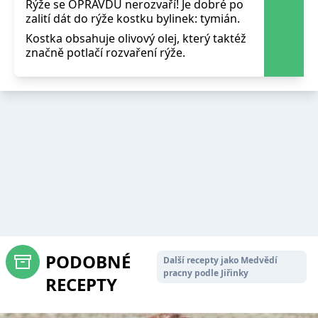
Rýže se OPRAVDU nerozvaří! Je dobré po
zalití dát do rýže kostku bylinek: tymián.
Kostka obsahuje olivový olej, který taktéž
značně potlačí rozvaření rýže.
PODOBNÉ
Další recepty jako Medvědí
pracny podle Jiřinky
RECEPTY