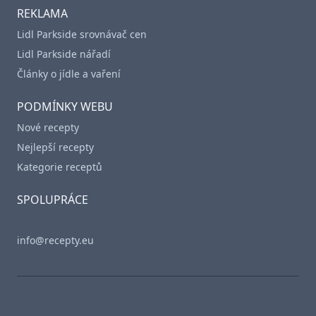
REKLAMA
Lidl Parkside srovnávač cen
Lidl Parkside nářadí
Články o jídle a vaření
PODMÍNKY WEBU
Nové recepty
Nejlepší recepty
Kategorie receptů
SPOLUPRÁCE
info@recepty.eu