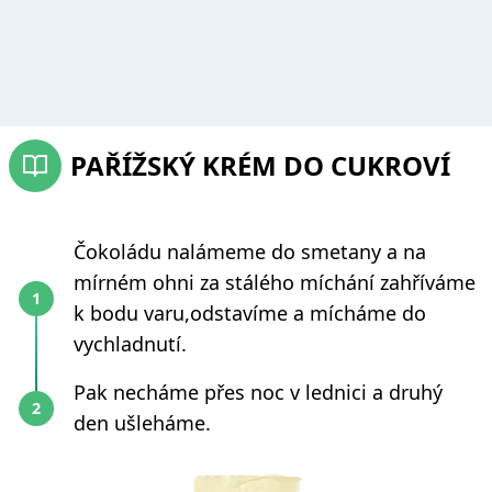
PAŘÍŽSKÝ KRÉM DO CUKROVÍ
Čokoládu nalámeme do smetany a na
mírném ohni za stálého míchání zahříváme
k bodu varu,odstavíme a mícháme do
vychladnutí.
Pak necháme přes noc v lednici a druhý
den ušleháme.