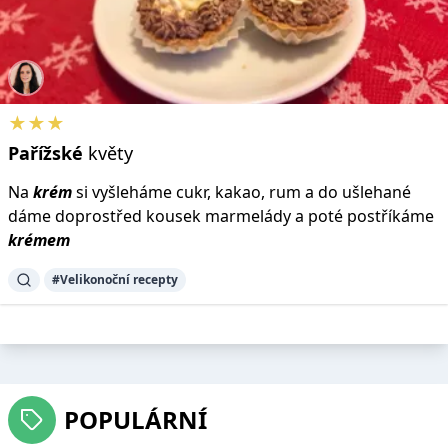
★★★
Pařížské
květy
Na
krém
si vyšleháme cukr, kakao, rum a do ušlehané
dáme doprostřed kousek marmelády a poté postříkáme
krémem
#Velikonoční recepty
POPULÁRNÍ