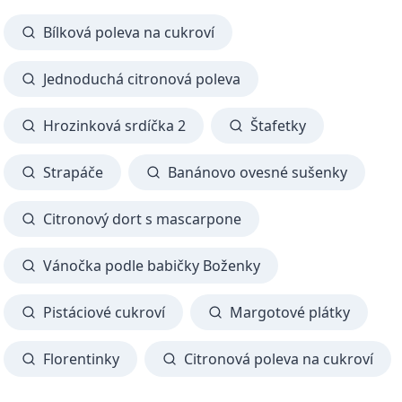
Bílková poleva na cukroví
Jednoduchá citronová poleva
Hrozinková srdíčka 2
Štafetky
Strapáče
Banánovo ovesné sušenky
Citronový dort s mascarpone
Vánočka podle babičky Boženky
Pistáciové cukroví
Margotové plátky
Florentinky
Citronová poleva na cukroví