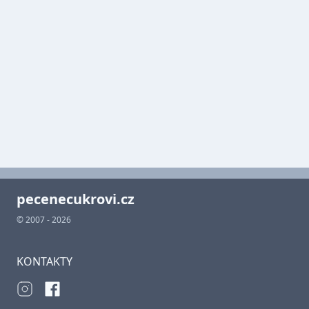
pecenecukrovi.cz
© 2007 - 2026
KONTAKTY