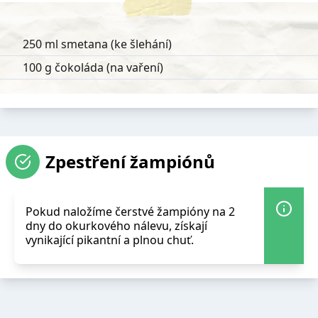
250 ml smetana (ke šlehání)
100 g čokoláda (na vaření)
Zpestření žampiónů
Pokud naložíme čerstvé žampióny na 2
dny do okurkového nálevu, získají
vynikající pikantní a plnou chuť.