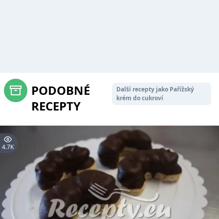
PODOBNÉ
Další recepty jako Pařížský
krém do cukroví
RECEPTY
4.7K