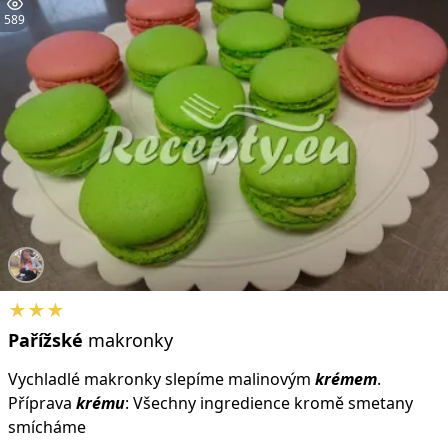
589
★★★
Pařížské
makronky
Vychladlé makronky slepíme malinovým
krémem
.
Příprava
krému
: Všechny ingredience kromě smetany
smícháme