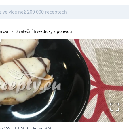
kroví
Sváteční hvězdičky s polevou
enářů
Přidat komentář