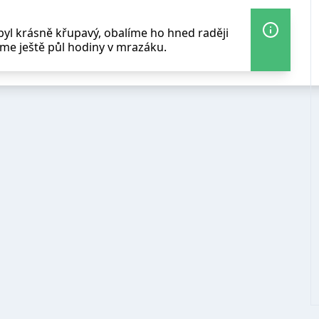
 byl krásně křupavý, obalíme ho hned raději
e ještě půl hodiny v mrazáku.