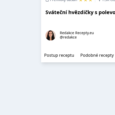
Sváteční hvězdičky s polev
Redakce Recepty.eu
@redakce
Postup receptu
Podobné recepty