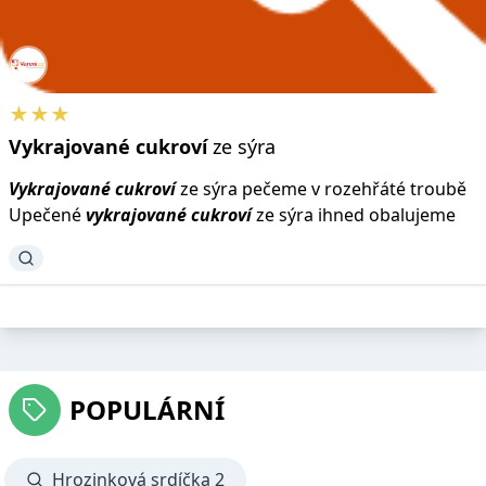
★★★
Vykrajované
cukroví
ze sýra
Vykrajované
cukroví
ze sýra pečeme v rozehřáté troubě
Upečené
vykrajované
cukroví
ze sýra ihned obalujeme
POPULÁRNÍ
Hrozinková srdíčka 2