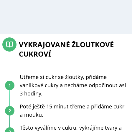
VYKRAJOVANÉ ŽLOUTKOVÉ
CUKROVÍ
Utřeme si cukr se žloutky, přidáme
vanilkové cukry a necháme odpočinout asi
3 hodiny.
Poté ještě 15 minut třeme a přidáme cukr
a mouku.
Těsto vyválíme v cukru, vykrájíme tvary a