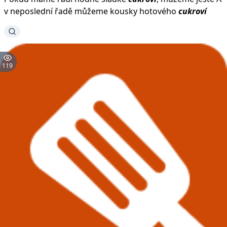
v neposlední řadě můžeme kousky hotového
cukroví
119