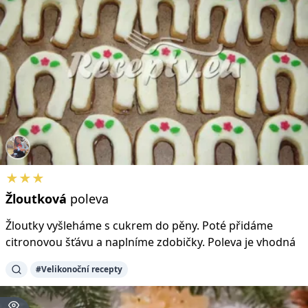
★★★
Žloutková
poleva
Žloutky vyšleháme s cukrem do pěny. Poté přidáme
citronovou šťávu a naplníme zdobičky. Poleva je vhodná
#Velikonoční recepty