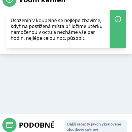
Usazenin v koupelně se nejlépe zbavíme,
když na postižená místa přiložíme utěrku
namočenou v octu a necháme vše pár
hodin, nejlépe celou noc, působit.
PODOBNÉ
Další recepty jako Vykrajované
žloutkové cukroví