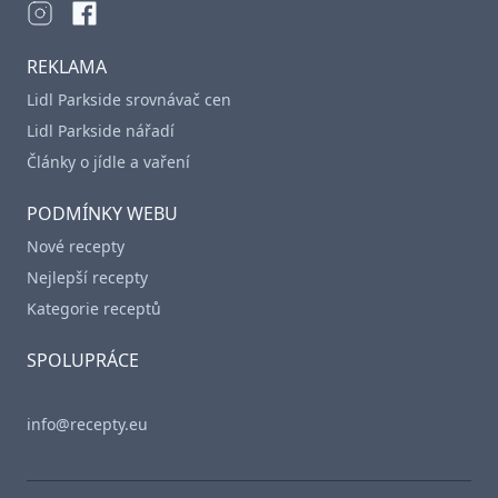
REKLAMA
Lidl Parkside srovnávač cen
Lidl Parkside nářadí
Články o jídle a vaření
PODMÍNKY WEBU
Nové recepty
Nejlepší recepty
Kategorie receptů
SPOLUPRÁCE
info@recepty.eu