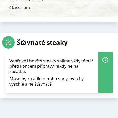
2 lžíce rum
Šťavnaté steaky
Vepřové i hovězí steaky solíme vždy téměř
před koncem přípravy, nikdy ne na
začátku.
Maso by ztratilo mnoho vody, bylo by
vyschlé a ne šťavnaté.