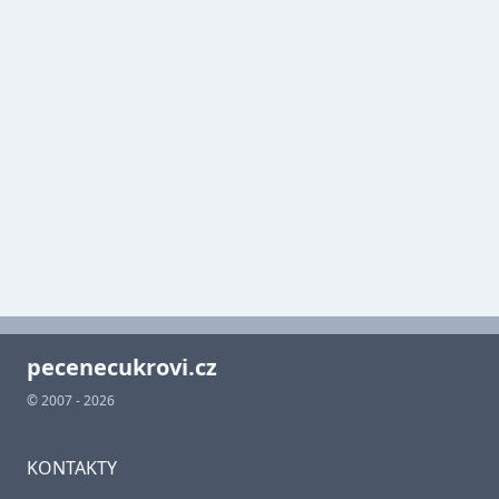
pecenecukrovi.cz
© 2007 - 2026
KONTAKTY