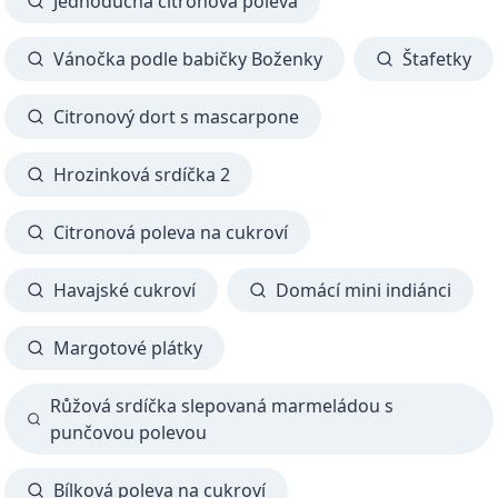
Jednoduchá citronová poleva
Vánočka podle babičky Boženky
Štafetky
Citronový dort s mascarpone
Hrozinková srdíčka 2
Citronová poleva na cukroví
Havajské cukroví
Domácí mini indiánci
Margotové plátky
Růžová srdíčka slepovaná marmeládou s
punčovou polevou
Bílková poleva na cukroví