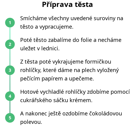
Příprava těsta
Smícháme všechny uvedené suroviny na
těsto a vypracujeme.
Poté těsto zabalíme do folie a necháme
uležet v lednici.
Z těsta poté vykrajujeme formičkou
rohlíčky, které dáme na plech vyložený
pečícím papírem a upečeme.
Hotové vychladlé rohlíčky zdobíme pomocí
cukrářského sáčku krémem.
A nakonec ještě ozdobíme čokoládovou
polevou.