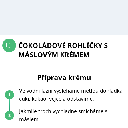
ČOKOLÁDOVÉ ROHLÍČKY S
MÁSLOVÝM KRÉMEM
Příprava krému
Ve vodní lázni vyšleháme metlou dohladka
cukr, kakao, vejce a odstavíme.
Jakmile troch vychladne smícháme s
máslem.