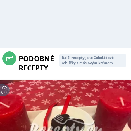
PODOBNÉ
Další recepty jako Čokoládové
rohlíčky s máslovým krémem
RECEPTY
677