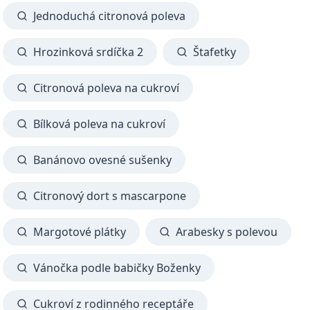
Jednoduchá citronová poleva
Hrozinková srdíčka 2
Štafetky
Citronová poleva na cukroví
Bílková poleva na cukroví
Banánovo ovesné sušenky
Citronový dort s mascarpone
Margotové plátky
Arabesky s polevou
Vánočka podle babičky Boženky
Cukroví z rodinného receptáře