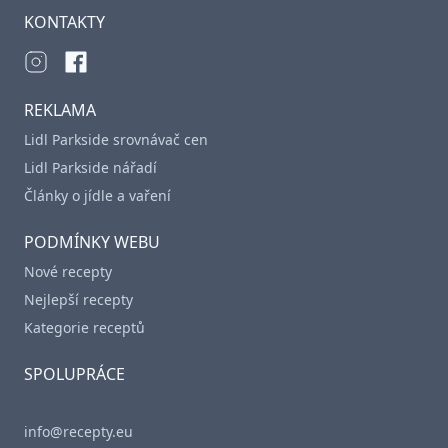
KONTAKTY
REKLAMA
Lidl Parkside srovnávač cen
Lidl Parkside nářadí
Články o jídle a vaření
PODMÍNKY WEBU
Nové recepty
Nejlepší recepty
Kategorie receptů
SPOLUPRÁCE
info@recepty.eu