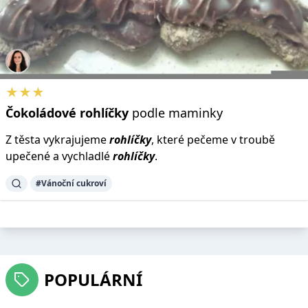
★★★
Čokoládové
rohlíčky
podle maminky
Z těsta vykrajujeme
rohlíčky
, které pečeme v troubě
upečené a vychladlé
rohlíčky
.
#Vánoční cukroví
POPULÁRNÍ