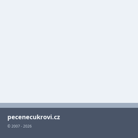
pecenecukrovi.cz
© 2007 - 2026