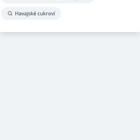
Havajské cukroví