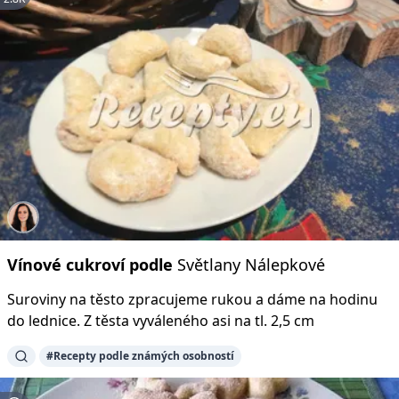
Vínové
cukroví
podle
Světlany Nálepkové
Suroviny na těsto zpracujeme rukou a dáme na hodinu
do lednice. Z těsta vyváleného asi na tl. 2,5 cm
#Recepty podle známých osobností