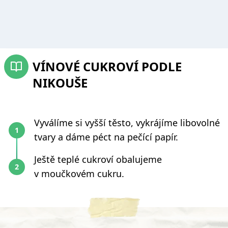
VÍNOVÉ CUKROVÍ PODLE
NIKOUŠE
Vyválíme si vyšší těsto, vykrájíme libovolné
tvary a dáme péct na pečící papír.
Ještě teplé cukroví obalujeme
v moučkovém cukru.