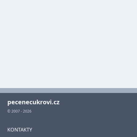
pecenecukrovi.cz
© 2007 - 2026
KONTAKTY