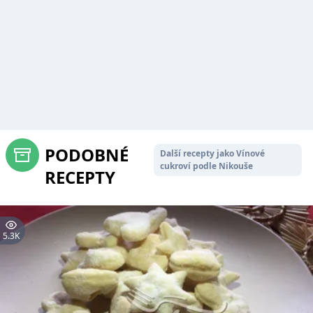
PODOBNÉ
Další recepty jako Vínové
cukroví podle Nikouše
RECEPTY
5.3K