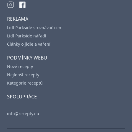
REKLAMA
Lidl Parkside srovnávač cen
Lidl Parkside nářadí
Články o jídle a vaření
PODMÍNKY WEBU
Nové recepty
Nejlepší recepty
Kategorie receptů
SPOLUPRÁCE
info@recepty.eu