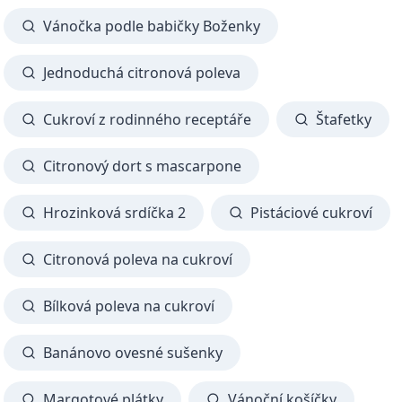
Vánočka podle babičky Boženky
Jednoduchá citronová poleva
Cukroví z rodinného receptáře
Štafetky
Citronový dort s mascarpone
Hrozinková srdíčka 2
Pistáciové cukroví
Citronová poleva na cukroví
Bílková poleva na cukroví
Banánovo ovesné sušenky
Margotové plátky
Vánoční košíčky